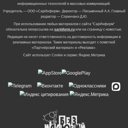
информационных технологий и массовых коммуникаций.
Учредитель — ООО «СарИнформ». Директор — Письменный А.А. Главный
редактор — Спринчанэ Д.Ю.
При использовании любых материалов с сайта "СарИнформ"
обязательна гиперссылка на
sarinform.ru
или на страницу с новостью.
Редакция не несет ответственность за достоверность информации в
рекламных материалах. Такие материалы выходят с пометкой
«Партнёрский материал» и «Реклама».
Сайт использует Cookie и сервиc Яндекс.Метрика