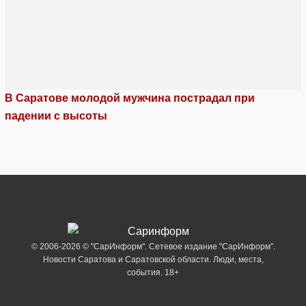
В Саратове молодой мужчина пострадал при
падении с высоты
© 2006-2026 © "СарИнформ". Сетевое издание "СарИнформ".
Новости Саратова и Саратовской области. Люди, места,
события. 18+