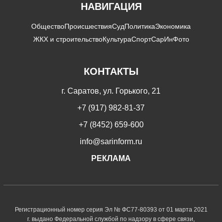
НАВИГАЦИЯ
Общество
Происшествия
Суд
Политика
Экономика
ЖКХ и строительство
Культура
Спорт
СарИнФото
КОНТАКТЫ
г. Саратов, ул. Горького, 21
+7 (917) 982-81-37
+7 (8452) 659-600
info@sarinform.ru
РЕКЛАМА
Регистрационный номер серия Эл № ФС77-80393 от 01 марта 2021
г. выдано Федеральной службой по надзору в сфере связи,