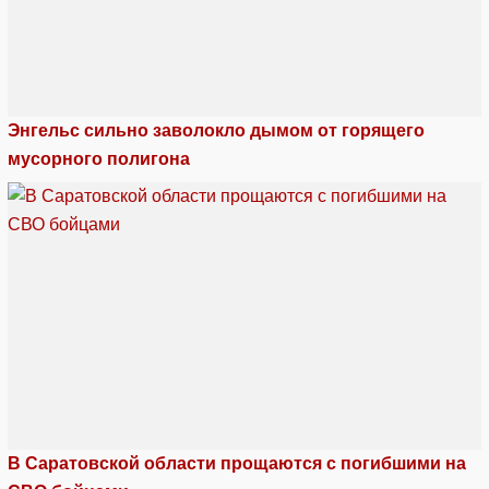
Энгельс сильно заволокло дымом от горящего
мусорного полигона
В Саратовской области прощаются с погибшими на