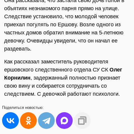
Она рассказала, что застала свою дочь голой в
объятиях незнакомого парня прямо на улице.
Следствие установило, что молодой человек
приехал погулять по Ершову. Возле одного из
частных домов обратил внимание на 5-летнюю
девочку. Очевидцы увидели, что он начал ее
раздевать.
Как рассказал заместитель руководителя
ершовского следственного отдела СУ СК
Олег
Корнилин
, задержанный полностью признает
свою вину и собирается сотрудничать со
следствием. С девочкой работают психологи.
Поделиться
новостью: