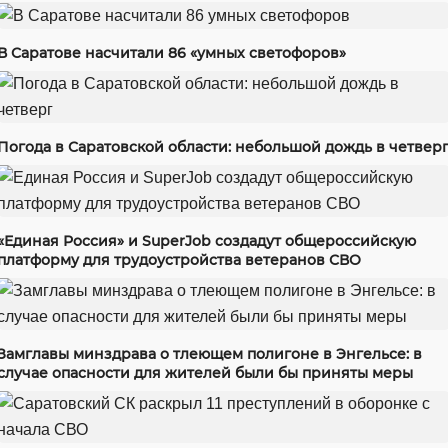
В Саратове насчитали 86 «умных светофоров»
Погода в Саратовской области: небольшой дождь в четвер
«Единая Россия» и SuperJob создадут общероссийскую
платформу для трудоустройства ветеранов СВО
Замглавы минздрава о тлеющем полигоне в Энгельсе: в
случае опасности для жителей были бы приняты меры