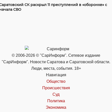
Саратовский СК раскрыл 11 преступлений в «оборонке» с
начала СВО
© 2006-2026 © "СарИнформ". Сетевое издание
"СарИнформ". Новости Саратова и Саратовской области.
Люди, места, события. 18+
Навигация
Общество
Происшествия
Суд
Политика
Экономика