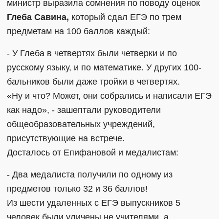
министр выразила сомнения по поводу оценок
Глеба Савина,
который сдал ЕГЭ по трем
предметам на 100 баллов каждый:
- У Глеба в четвертях были четверки и по
русскому языку, и по математике. У других 100-
бальников были даже тройки в четвертях.
«Ну и что? Может, они собрались и написали ЕГЭ
как надо», - зашептали руководители
общеобразовательных учреждений,
присутствующие на встрече.
Досталось от Епифановой и медалистам:
- Два медалиста получили по одному из
предметов только 32 и 36 баллов!
Из шести удаленных с ЕГЭ выпускников 5
человек были уличены не учителями, а