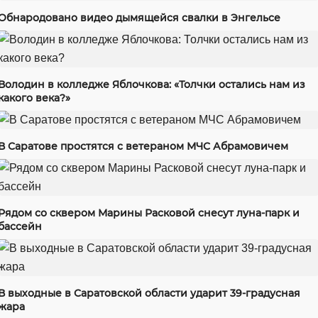
Обнародовано видео дымящейся свалки в Энгельсе
Володин в колледже Яблочкова: «Толчки остались нам из
какого века?»
В Саратове простятся с ветераном МЧС Абрамовичем
Рядом со сквером Марины Расковой снесут луна-парк и
бассейн
В выходные в Саратовской области ударит 39-градусная
жара