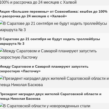
Акция «Большие перемены» от Совкомбанка: кешбэк до 100%
и рассрочка до 24 месяцев с «Халвой»
В Саратове до 21 сентября не будут ходить троллейбусы
маршрута № 3
Между Саратовом и Самарой планируют запустить
скоростную «Ласточку»
Президент наградил двух жителей Саратовской области и
певца Николая Баскова