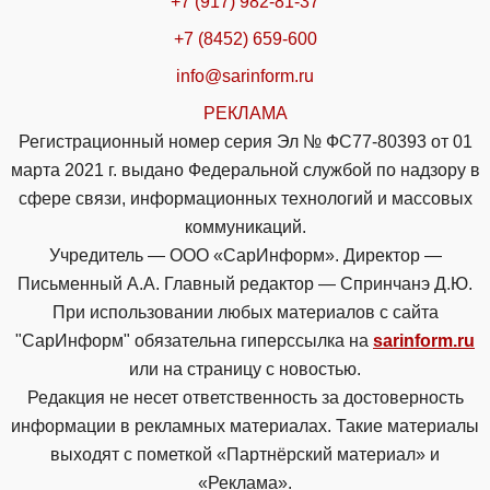
+7 (917) 982-81-37
+7 (8452) 659-600
info@sarinform.ru
РЕКЛАМА
Регистрационный номер серия Эл № ФС77-80393 от 01
марта 2021 г. выдано Федеральной службой по надзору в
сфере связи, информационных технологий и массовых
коммуникаций.
Учредитель — ООО «СарИнформ». Директор —
Письменный А.А. Главный редактор — Спринчанэ Д.Ю.
При использовании любых материалов с сайта
"СарИнформ" обязательна гиперссылка на
sarinform.ru
или на страницу с новостью.
Редакция не несет ответственность за достоверность
информации в рекламных материалах. Такие материалы
выходят с пометкой «Партнёрский материал» и
«Реклама».