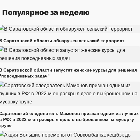
Популярное за неделю
В Саратовской области обнаружен сельский террорист
В Саратовской области запустят женские курсы для решения
"повседневных задач"
Саратовский следователь Мамонов признан одним из лучших
в РФ: в 2022-м он раскрыл дело о выброшенном на мусорку
трупе