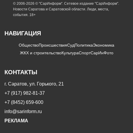
© 2006-2026 © "СарИнформ". Сетевое издание "СарИнформ".
Новости Саратова и Саратовской области. Люди, места,
события. 18+
НАВИГАЦИЯ
Общество
Происшествия
Суд
Политика
Экономика
ЖКХ и строительство
Культура
Спорт
СарИнФото
КОНТАКТЫ
г. Саратов, ул. Горького, 21
+7 (917) 982-81-37
+7 (8452) 659-600
info@sarinform.ru
РЕКЛАМА