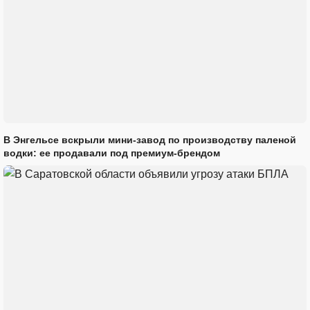
В Энгельсе вскрыли мини-завод по производству паленой
водки: ее продавали под премиум-брендом