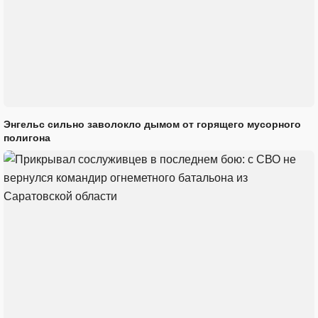
Энгельс сильно заволокло дымом от горящего мусорного
полигона