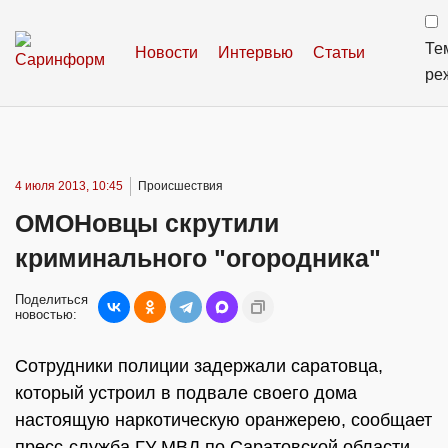
Те
Новости
Интервью
Статьи
ре
4 июля 2013, 10:45
Происшествия
ОМОНовцы скрутили
криминального "огородника"
Поделиться
новостью:
Сотрудники полиции задержали саратовца,
который устроил в подвале своего дома
настоящую наркотическую оранжерею, сообщает
пресс-служба ГУ МВД по Саратовской области.