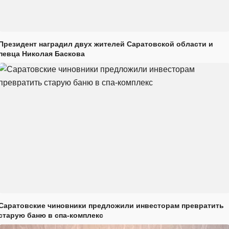
Президент наградил двух жителей Саратовской области и
певца Николая Баскова
Саратовские чиновники предложили инвесторам превратить
старую баню в спа-комплекс