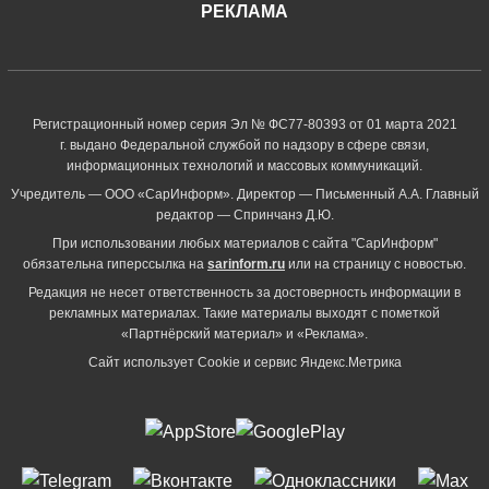
РЕКЛАМА
Регистрационный номер серия Эл № ФС77-80393 от 01 марта 2021
г. выдано Федеральной службой по надзору в сфере связи,
информационных технологий и массовых коммуникаций.
Учредитель — ООО «СарИнформ». Директор — Письменный А.А. Главный
редактор — Спринчанэ Д.Ю.
При использовании любых материалов с сайта "СарИнформ"
обязательна гиперссылка на
sarinform.ru
или на страницу с новостью.
Редакция не несет ответственность за достоверность информации в
рекламных материалах. Такие материалы выходят с пометкой
«Партнёрский материал» и «Реклама».
Сайт использует Cookie и сервиc Яндекс.Метрика