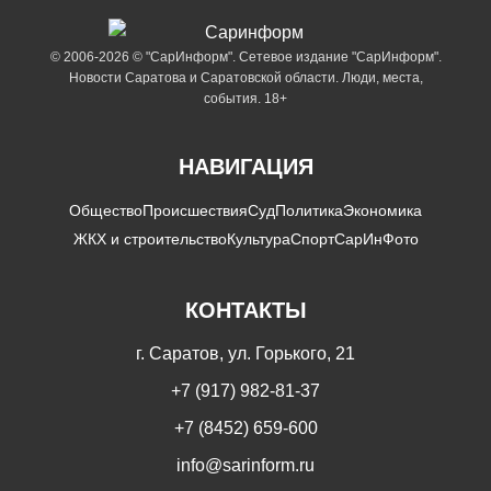
© 2006-2026 © "СарИнформ". Сетевое издание "СарИнформ".
Новости Саратова и Саратовской области. Люди, места,
события. 18+
НАВИГАЦИЯ
Общество
Происшествия
Суд
Политика
Экономика
ЖКХ и строительство
Культура
Спорт
СарИнФото
КОНТАКТЫ
г. Саратов, ул. Горького, 21
+7 (917) 982-81-37
+7 (8452) 659-600
info@sarinform.ru