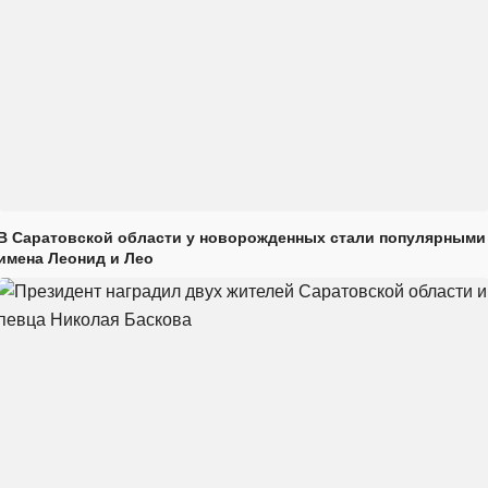
В Саратовской области у новорожденных стали популярными
имена Леонид и Лео