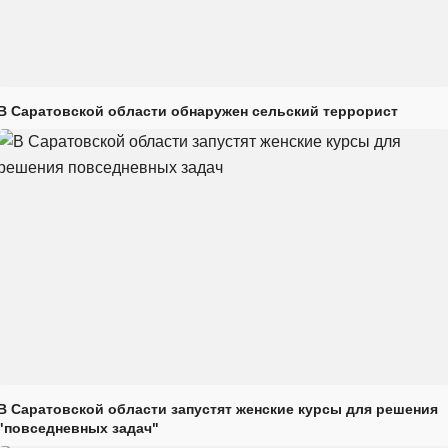
В Саратовской области обнаружен сельский террорист
В Саратовской области запустят женские курсы для решения
"повседневных задач"