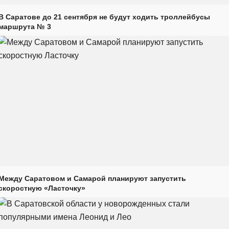
В Саратове до 21 сентября не будут ходить троллейбусы
маршрута № 3
Между Саратовом и Самарой планируют запустить
скоростную «Ласточку»