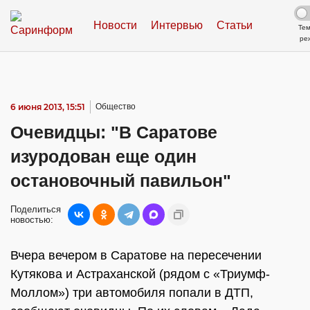
Новости
Интервью
Статьи
Те
ре
6 июня 2013, 15:51
Общество
Очевидцы: "В Саратове
изуродован еще один
остановочный павильон"
Поделиться
новостью:
Вчера вечером в Саратове на пересечении
Кутякова и Астраханской (рядом с «Триумф-
Моллом») три автомобиля попали в ДТП,