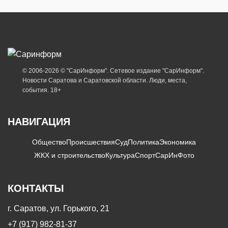
© 2006-2026 © "СарИнформ". Сетевое издание "СарИнформ".
Новости Саратова и Саратовской области. Люди, места,
события. 18+
НАВИГАЦИЯ
Общество
Происшествия
Суд
Политика
Экономика
ЖКХ и строительство
Культура
Спорт
СарИнФото
КОНТАКТЫ
г. Саратов, ул. Горького, 21
+7 (917) 982-81-37