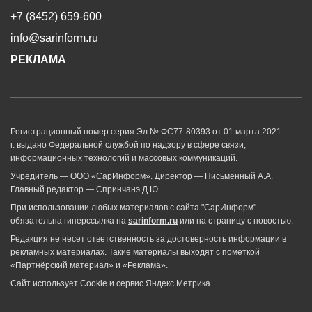
+7 (8452) 659-600
info@sarinform.ru
РЕКЛАМА
Регистрационный номер серия Эл № ФС77-80393 от 01 марта 2021
г. выдано Федеральной службой по надзору в сфере связи,
информационных технологий и массовых коммуникаций.
Учредитель — ООО «СарИнформ». Директор — Письменный А.А.
Главный редактор — Спринчанэ Д.Ю.
При использовании любых материалов с сайта "СарИнформ"
обязательна гиперссылка на
sarinform.ru
или на страницу с новостью.
Редакция не несет ответственность за достоверность информации в
рекламных материалах. Такие материалы выходят с пометкой
«Партнёрский материал» и «Реклама».
Сайт использует Cookie и сервиc Яндекс.Метрика