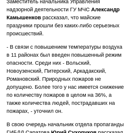
Заместитель начальника Управления
надзорной деятельности ГУ МЧС
Александр
Камышенков
рассказал, что майские
праздники прошли без каких-либо серьезных
происшествий.
- В связи с повышением температуры воздуха
в 11 районах был введен повышенный режим
опасности. Среди них - Вольский,
Новоузенский, Питерский, Аркадакский,
Романовский. Природных пожаров не
допущено. Более того у нас имеется снижение
по количеству пожаров в целом на 36%, а
также количества людей, пострадавших на
пожарах, - уточнил он.
В свою очередь начальник отдела пропаганды
ГИБДД Саратова
Юрий Сухоруков
рассказал