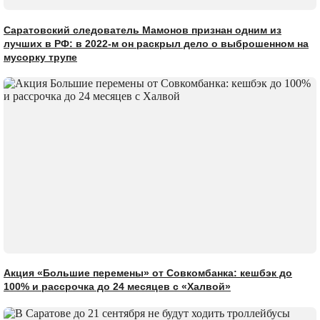
Саратовский следователь Мамонов признан одним из
лучших в РФ: в 2022-м он раскрыл дело о выброшенном на
мусорку трупе
Акция «Большие перемены» от Совкомбанка: кешбэк до
100% и рассрочка до 24 месяцев с «Халвой»