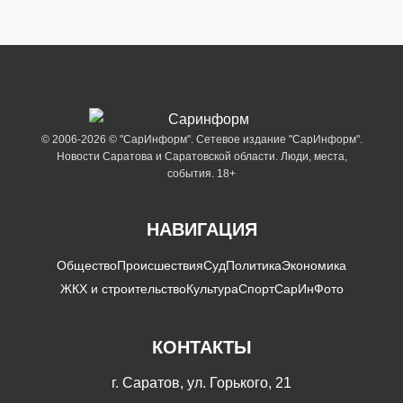
© 2006-2026 © "СарИнформ". Сетевое издание "СарИнформ".
Новости Саратова и Саратовской области. Люди, места,
события. 18+
НАВИГАЦИЯ
Общество
Происшествия
Суд
Политика
Экономика
ЖКХ и строительство
Культура
Спорт
СарИнФото
КОНТАКТЫ
г. Саратов, ул. Горького, 21