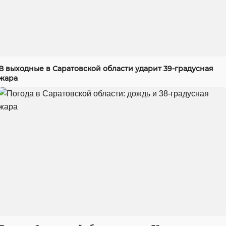
В выходные в Саратовской области ударит 39-градусная
жара