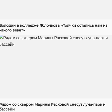
Володин в колледже Яблочкова: «Толчки остались нам из
какого века?»
Рядом со сквером Марины Расковой снесут луна-парк и
бассейн