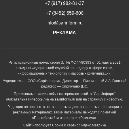
+7 (917) 982-81-37
+7 (8452) 659-600
info@sarinform.ru
РЕКЛАМА
Регистрационный номер серия Эл № ФС77-80393 от 01 марта 2021
г. выдано Федеральной службой по надзору в сфере связи,
информационных технологий и массовых коммуникаций.
Учредитель — ООО «СарИнформ». Директор — Письменный А.А. Главный
редактор — Спринчанэ Д.Ю.
При использовании любых материалов с сайта "СарИнформ"
обязательна гиперссылка на
sarinform.ru
или на страницу с новостью.
Редакция не несет ответственность за достоверность информации в
рекламных материалах. Такие материалы выходят с пометкой
«Партнёрский материал» и «Реклама».
Сайт использует Cookie и сервиc Яндекс.Метрика