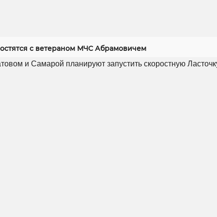
ростятся с ветераном МЧС Абрамовичем