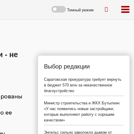
Темный режим
 - не
Выбор редакции
Саратовская прокуратура требует вернуть
в бюджет 570 млн за некачественное
благоустройство
арованы
Министр строительства и ЖКХ Бутылкин:
«У нас появились новые застройщики,
По ее
которые выполняют работу с хорошим
качеством»
Энгельс сильно заволокло дымом от
му