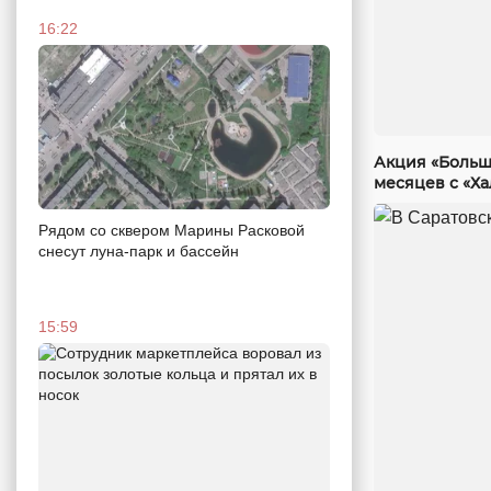
16:22
Акция «Больш
месяцев с «Х
Рядом со сквером Марины Расковой
снесут луна-парк и бассейн
15:59