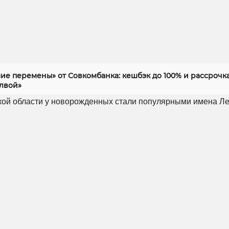
ие перемены» от Совкомбанка: кешбэк до 100% и рассрочка
алвой»