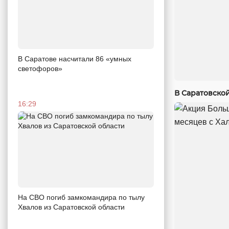
В Саратове насчитали 86 «умных
светофоров»
В Саратовско
16:29
На СВО погиб замкомандира по тылу
Хвалов из Саратовской области