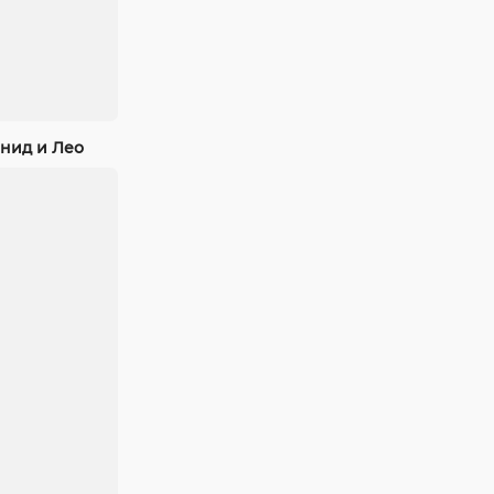
нид и Лео