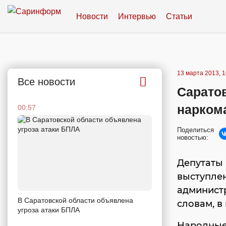
Новости
Интервью
Статьи
13 марта 2013, 1
Все новости
Саратов
нарком
00:57
Поделиться
новостью:
Депутаты
выступле
админист
В Саратовской области объявлена
словам, в
угроза атаки БПЛА
Народные