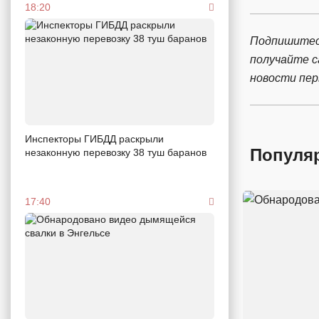
18:20
Подпишитес
получайте 
новости пе
Инспекторы ГИБДД раскрыли
Популя
незаконную перевозку 38 туш баранов
17:40