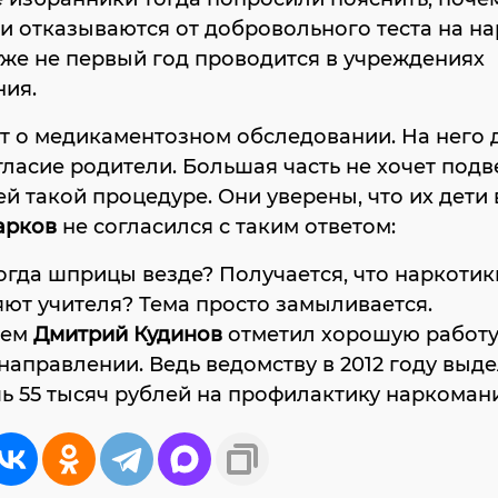
 отказываются от добровольного теста на на
же не первый год проводится в учреждениях
ния.
ет о медикаментозном обследовании. На него
гласие родители. Большая часть не хочет подв
ей такой процедуре. Они уверены, что их дети 
арков
не согласился с таким ответом:
тогда шприцы везде? Получается, что наркотик
ют учителя? Тема просто замыливается.
тем
Дмитрий Кудинов
отметил хорошую работу
направлении. Ведь ведомству в 2012 году выд
ь 55 тысяч рублей на профилактику наркоман