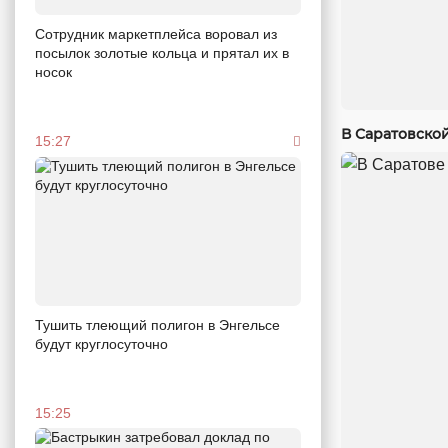
Сотрудник маркетплейса воровал из
посылок золотые кольца и прятал их в
носок
В Саратовско
15:27
Тушить тлеющий полигон в Энгельсе
будут круглосуточно
15:25