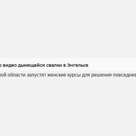
 видео дымящейся свалки в Энгельсе