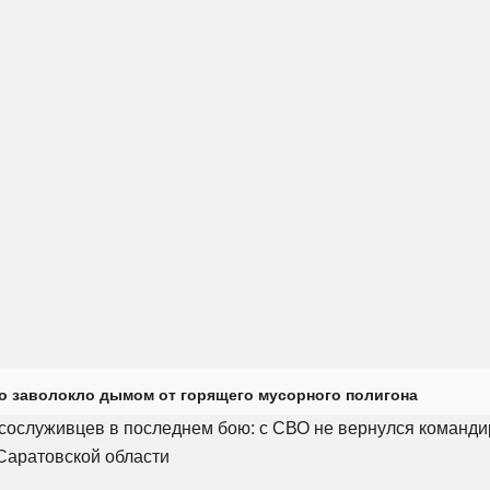
о заволокло дымом от горящего мусорного полигона