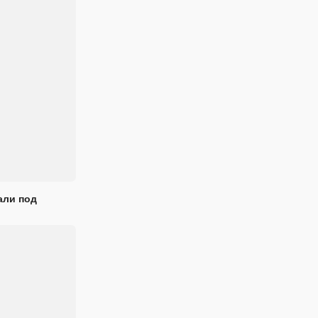
али под