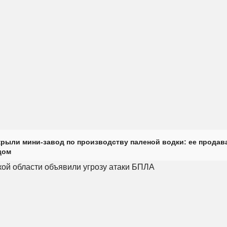
крыли мини-завод по производству паленой водки: ее продав
дом