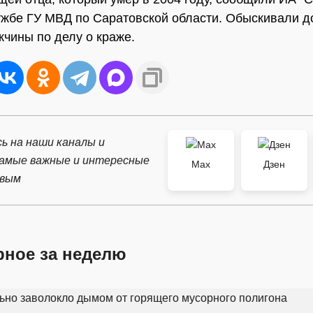
ужбе ГУ МВД по Саратовской области. Обыскивали д
жчины по делу о краже.
ь на наши каналы и
самые важные и интересные
Max
Дзен
рвым
рное за неделю