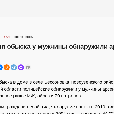
, 16:04
Происшествия
мя обыска у мужчины обнаружили а
быска в доме в селе Бессоновка Новоузенского райо
й области полицейские обнаружили у мужчины арсе
льное ружье ИЖ, обрез и 70 патронов.
м гражданин сообщил, что оружие нашел в 2010 год
щей отца, который умер в 2004 году, сообщили ИА 