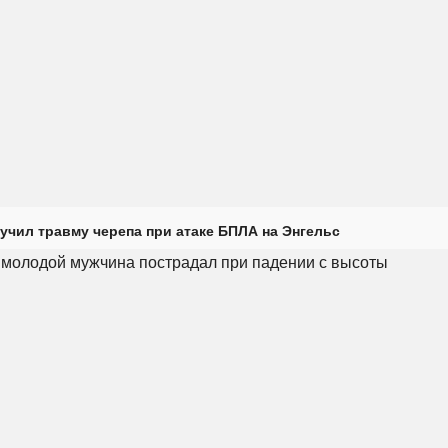
учил травму черепа при атаке БПЛА на Энгельс