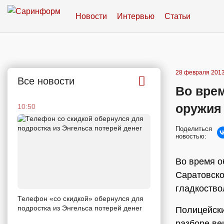
Новости
Интервью
Статьи
28 февраля 2013
Все новости
Во вре
оружия
10:50
Поделиться
новостью:
Во время о
Саратовско
гладкоство
Телефон «со скидкой» обернулся для
подростка из Энгельса потерей денег
Полицейски
разборе ве