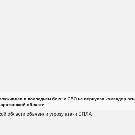
луживцев в последнем бою: с СВО не вернулся командир огн
Саратовской области