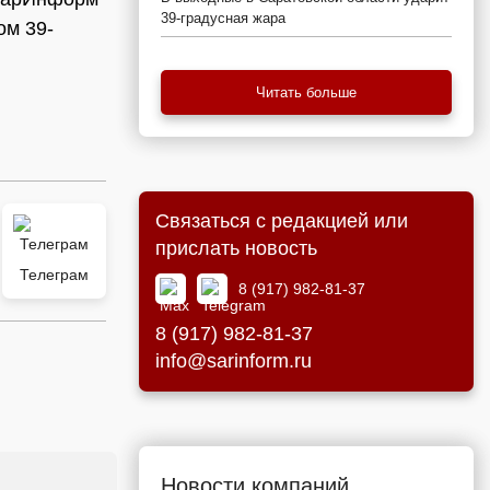
39-градусная жара
ом 39-
Читать больше
Связаться с редакцией или
прислать новость
Телеграм
8 (917) 982-81-37
8 (917) 982-81-37
info@sarinform.ru
Новости компаний