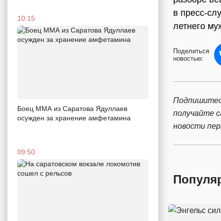
в пресс-сл
10:15
летнего му
Поделиться
новостью:
Подпишитес
Боец ММА из Саратова Ядуллаев
получайте 
осужден за хранение амфетамина
новости пе
09:50
Популя