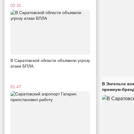
02:31
В Саратовской области объявили угрозу
атаки БПЛА
В Энгельсе вс
01:47
премиум-брен