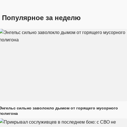
Популярное за неделю
Энгельс сильно заволокло дымом от горящего мусорного
полигона