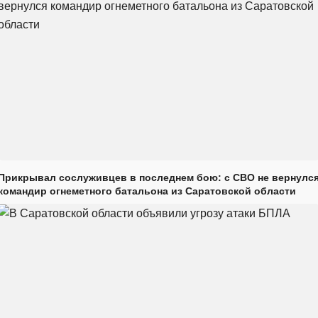
Прикрывал сослуживцев в последнем бою: с СВО не вернулс
командир огнеметного батальона из Саратовской области