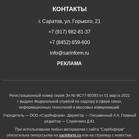
КОНТАКТЫ
г. Саратов, ул. Горького, 21
+7 (917) 982-81-37
+7 (8452) 659-600
info@sarinform.ru
РЕКЛАМА
Регистрационный номер серия Эл № ФС77-80393 от 01 марта 2021
г. выдано Федеральной службой по надзору в сфере связи,
информационных технологий и массовых коммуникаций.
Учредитель — ООО «СарИнформ». Директор — Письменный А.А. Главный
редактор — Спринчанэ Д.Ю.
При использовании любых материалов с сайта "СарИнформ"
обязательна гиперссылка на
sarinform.ru
или на страницу с новостью.