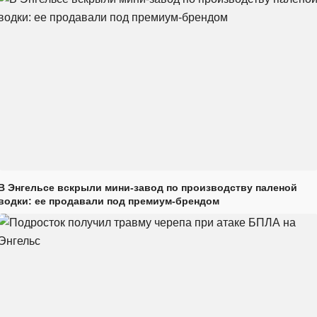
В Энгельсе вскрыли мини-завод по производству паленой
водки: ее продавали под премиум-брендом