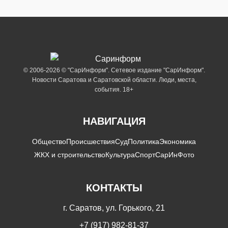
© 2006-2026 © "СарИнформ". Сетевое издание "СарИнформ".
Новости Саратова и Саратовской области. Люди, места,
события. 18+
НАВИГАЦИЯ
Общество
Происшествия
Суд
Политика
Экономика
ЖКХ и строительство
Культура
Спорт
СарИнФото
КОНТАКТЫ
г. Саратов, ул. Горького, 21
+7 (917) 982-81-37