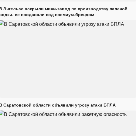
В Энгельсе вскрыли мини-завод по производству паленой
водки: ее продавали под премиум-брендом
В Саратовской области объявили угрозу атаки БПЛА