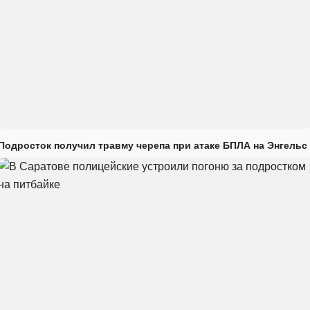
Подросток получил травму черепа при атаке БПЛА на Энгельс