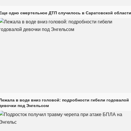
Еще одно смертельное ДТП случилось в Саратовской област
Лежала в воде вниз головой: подробности гибели годовалой
девочки под Энгельсом