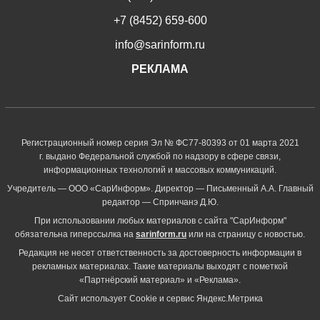
+7 (8452) 659-600
info@sarinform.ru
РЕКЛАМА
Регистрационный номер серия Эл № ФС77-80393 от 01 марта 2021
г. выдано Федеральной службой по надзору в сфере связи,
информационных технологий и массовых коммуникаций.
Учредитель — ООО «СарИнформ». Директор — Письменный А.А. Главный
редактор — Спринчанэ Д.Ю.
При использовании любых материалов с сайта "СарИнформ"
обязательна гиперссылка на
sarinform.ru
или на страницу с новостью.
Редакция не несет ответственность за достоверность информации в
рекламных материалах. Такие материалы выходят с пометкой
«Партнёрский материал» и «Реклама».
Сайт использует Cookie и сервиc Яндекс.Метрика