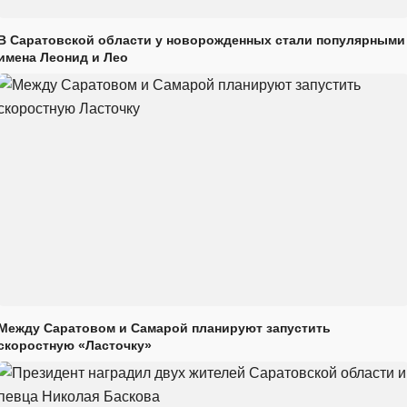
В Саратовской области у новорожденных стали популярными
имена Леонид и Лео
Между Саратовом и Самарой планируют запустить
скоростную «Ласточку»