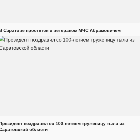
В Саратове простятся с ветераном МЧС Абрамовичем
Президент поздравил со 100-летием труженицу тыла из
Саратовской области