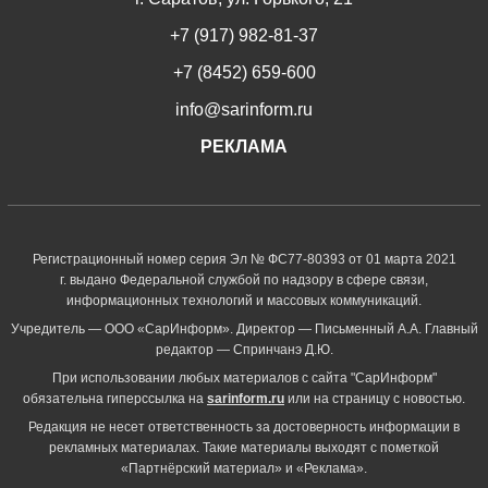
+7 (917) 982-81-37
+7 (8452) 659-600
info@sarinform.ru
РЕКЛАМА
Регистрационный номер серия Эл № ФС77-80393 от 01 марта 2021
г. выдано Федеральной службой по надзору в сфере связи,
информационных технологий и массовых коммуникаций.
Учредитель — ООО «СарИнформ». Директор — Письменный А.А. Главный
редактор — Спринчанэ Д.Ю.
При использовании любых материалов с сайта "СарИнформ"
обязательна гиперссылка на
sarinform.ru
или на страницу с новостью.
Редакция не несет ответственность за достоверность информации в
рекламных материалах. Такие материалы выходят с пометкой
«Партнёрский материал» и «Реклама».