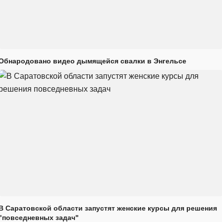
Обнародовано видео дымящейся свалки в Энгельсе
В Саратовской области запустят женские курсы для решения
"повседневных задач"