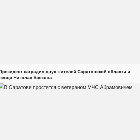
Президент наградил двух жителей Саратовской области и
певца Николая Баскова