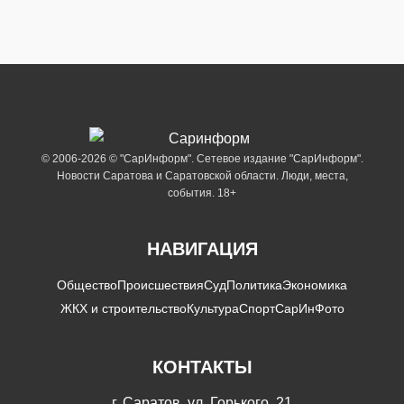
© 2006-2026 © "СарИнформ". Сетевое издание "СарИнформ".
Новости Саратова и Саратовской области. Люди, места,
события. 18+
НАВИГАЦИЯ
Общество
Происшествия
Суд
Политика
Экономика
ЖКХ и строительство
Культура
Спорт
СарИнФото
КОНТАКТЫ
г. Саратов, ул. Горького, 21