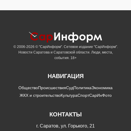
© 2006-2026 © "СарИнформ". Сетевое издание "СарИнформ".
Новости Саратова и Саратовской области. Люди, места,
события. 18+
НАВИГАЦИЯ
Общество
Происшествия
Суд
Политика
Экономика
ЖКХ и строительство
Культура
Спорт
СарИнФото
КОНТАКТЫ
г. Саратов, ул. Горького, 21