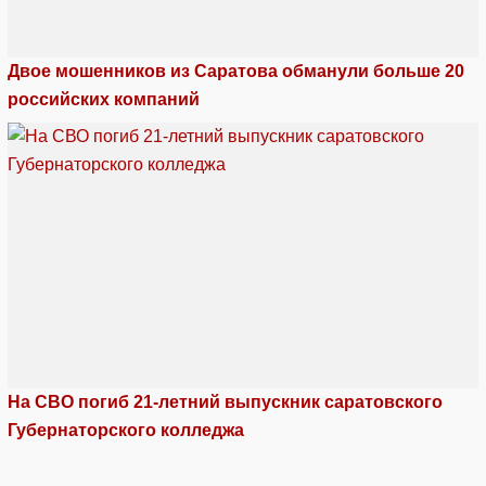
Двое мошенников из Саратова обманули больше 20
российских компаний
На СВО погиб 21-летний выпускник саратовского
Губернаторского колледжа