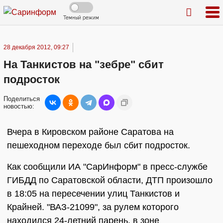
Темный режим
28 декабря 2012, 09:27
На Танкистов на "зебре" сбит
подросток
Поделиться
новостью:
Вчера в Кировском районе Саратова на
пешеходном переходе был сбит подросток.
Как сообщили ИА "СарИнформ" в пресс-службе
ГИБДД по Саратовской области, ДТП произошло
в 18:05 на пересечении улиц Танкистов и
Крайней. "ВАЗ-21099", за рулем которого
находился 24-летний парень, в зоне