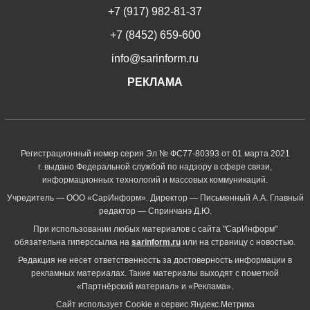
+7 (917) 982-81-37
+7 (8452) 659-600
info@sarinform.ru
РЕКЛАМА
Регистрационный номер серия Эл № ФС77-80393 от 01 марта 2021
г. выдано Федеральной службой по надзору в сфере связи,
информационных технологий и массовых коммуникаций.
Учредитель — ООО «СарИнформ». Директор — Письменный А.А. Главный
редактор — Спринчанэ Д.Ю.
При использовании любых материалов с сайта "СарИнформ"
обязательна гиперссылка на
sarinform.ru
или на страницу с новостью.
Редакция не несет ответственность за достоверность информации в
рекламных материалах. Такие материалы выходят с пометкой
«Партнёрский материал» и «Реклама».
Сайт использует Cookie и сервиc Яндекс.Метрика