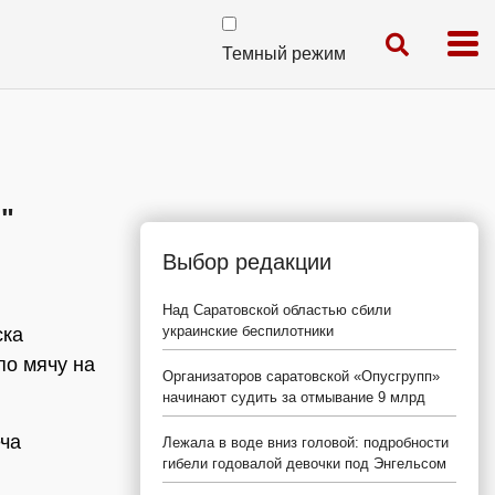
Темный режим
"
Выбор редакции
Над Саратовской областью сбили
украинские беспилотники
ска
 по мячу на
Организаторов саратовской «Опусгрупп»
начинают судить за отмывание 9 млрд
еча
Лежала в воде вниз головой: подробности
гибели годовалой девочки под Энгельсом