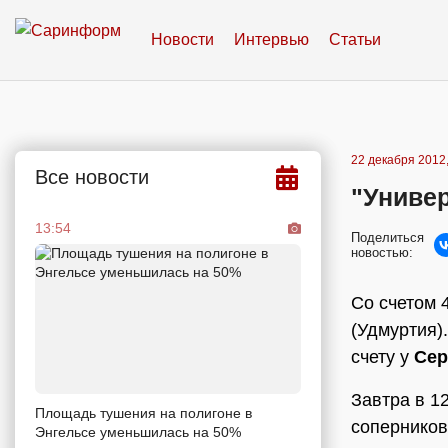
Новости
Интервью
Статьи
22 декабря 2012,
Все новости
"Униве
13:54
Поделиться
новостью:
Со счетом 
(Удмуртия)
счету у
Сер
Завтра в 1
Площадь тушения на полигоне в
соперников
Энгельсе уменьшилась на 50%