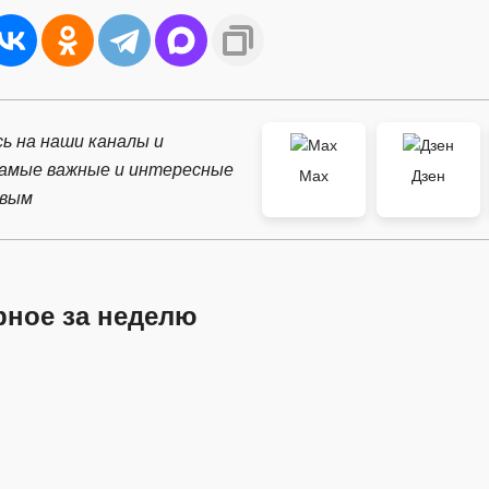
ь на наши каналы и
самые важные и интересные
Max
Дзен
рвым
рное за неделю