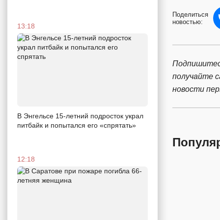
Поделиться
новостью:
13:18
Подпишитес
получайте 
новости пе
В Энгельсе 15-летний подросток украл
питбайк и попытался его «спрятать»
Популя
12:18