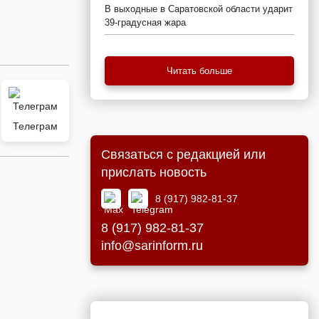
В выходные в Саратовской области ударит
39-градусная жара
Читать больше
Телеграм
Связаться с редакцией или
прислать новость
8 (917) 982-81-37
8 (917) 982-81-37
info@sarinform.ru