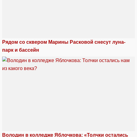
Рядом со сквером Марины Расковой снесут луна-
парк и бассейн
Володин в колледже Яблочкова: «Толчки остались