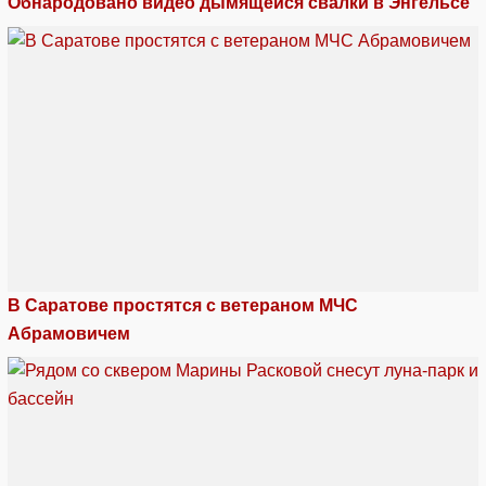
Обнародовано видео дымящейся свалки в Энгельсе
В Саратове простятся с ветераном МЧС
Абрамовичем