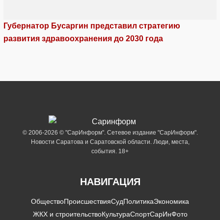
Губернатор Бусаргин представил стратегию
развития здравоохранения до 2030 года
© 2006-2026 © "СарИнформ". Сетевое издание "СарИнформ".
Новости Саратова и Саратовской области. Люди, места,
события. 18+
НАВИГАЦИЯ
Общество
Происшествия
Суд
Политика
Экономика
ЖКХ и строительство
Культура
Спорт
СарИнФото