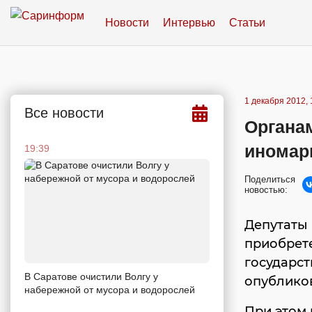
Новости
Интервью
Статьи
1 декабря 2012, 
Все новости
Органам
иномар
19:39
Поделиться
новостью:
Депутаты 
приобрете
государст
В Саратове очистили Волгу у
опубликов
набережной от мусора и водорослей
При этом 