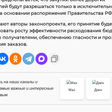
ей будут разрешаться только в исключитель
на основании распоряжения Правительства РФ
ают авторы законопроекта, его принятие буде
вовать росту эффективности расходования бю
х получателями, обеспечению гласности и пр
ия заказов.
ь на наши каналы и
самые важные и интересные
Max
Дзен
рвым