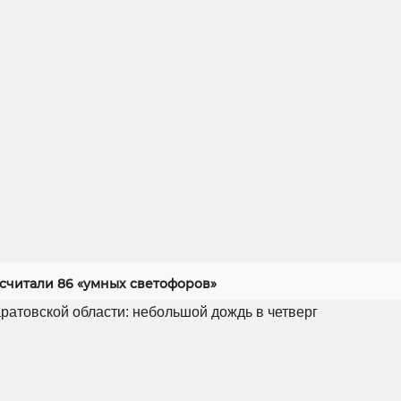
асчитали 86 «умных светофоров»