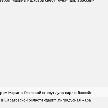
ером Марины Расковой снесут луна-парк и бассейн