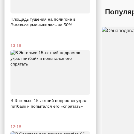
Популя
Площадь тушения на полигоне в
Энгельсе уменьшилась на 50%
13:18
В Энгельсе 15-летний подросток украл
питбайк и попытался его «спрятать»
12:18