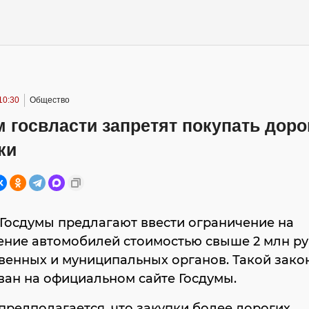
10:30
Общество
 госвласти запретят покупать доро
ки
Госдумы предлагают ввести ограничение на
ние автомобилей стоимостью свыше 2 млн ру
венных и муниципальных органов. Такой зако
ан на официальном сайте Госдумы.
предполагается, что закупки более дорогих