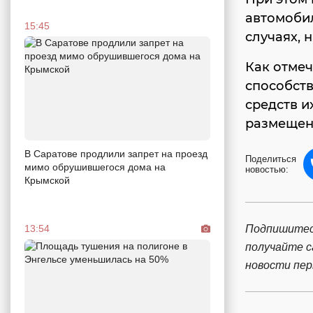
автомобил
15:45
случаях, 
Как отмеч
способст
средств и
размещен
В Саратове продлили запрет на проезд
Поделиться
мимо обрушившегося дома на
новостью:
Крымской
Подпишитес
13:54
получайте 
новости пе