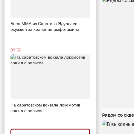
Боец ММА из Саратова Ядуллаев
осужден за хранение амфетамина
09:50
На саратовском вокзале локомотив
сошел с рельсов
Рядом со скв