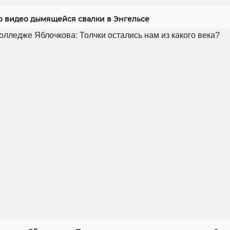
 видео дымящейся свалки в Энгельсе