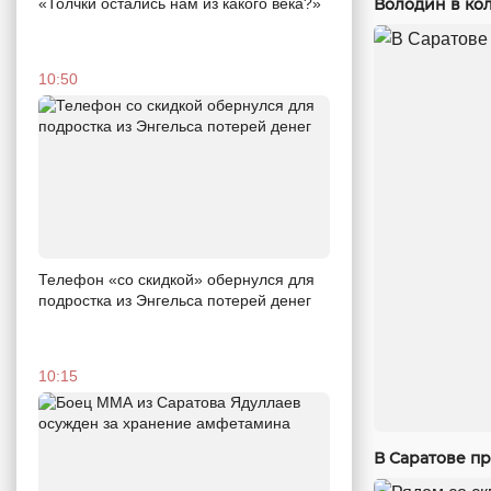
«Толчки остались нам из какого века?»
Володин в кол
10:50
Телефон «со скидкой» обернулся для
подростка из Энгельса потерей денег
10:15
В Саратове п