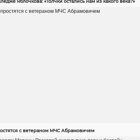
ледже Яблочкова: «Толчки остались нам из какого века?»
ростятся с ветераном МЧС Абрамовичем