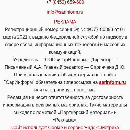
+7 (8452) 659-600
info@sarinform.ru
РЕКЛАМА
Регистрационный номер серия Эл № ФС77-80393 от 01
марта 2021 г. выдано Федеральной службой по надзору в
сфере связи, информационных технологий и массовых
коммуникаций.
Учредитель — ООО «СарИнформ». Директор —
Письменный А.А. Главный редактор — Спринчанэ Д.Ю.
При использовании любых материалов с сайта
"СарИнформ" обязательна гиперссылка на
sarinform.ru
или на страницу с новостью.
Редакция не несет ответственность за достоверность
информации в рекламных материалах. Такие материалы
выходят с пометкой «Партнёрский материал» и
«Реклама».
Сайт использует Cookie и сервиc Яндекс.Метрика