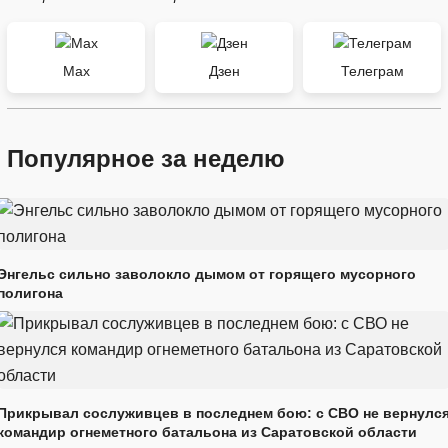
Max
Дзен
Телеграм
Популярное за неделю
Энгельс сильно заволокло дымом от горящего мусорного
полигона
Прикрывал сослуживцев в последнем бою: с СВО не вернулс
командир огнеметного батальона из Саратовской области