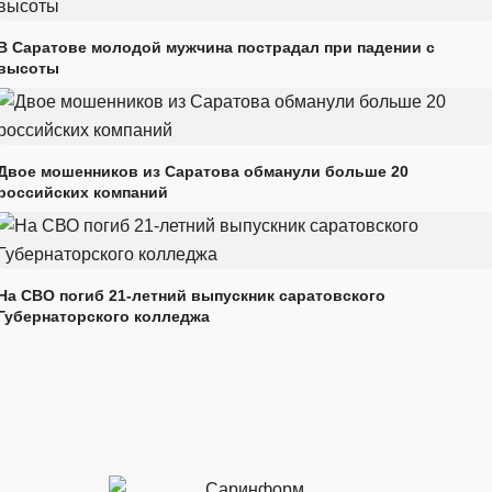
В Саратове молодой мужчина пострадал при падении с
высоты
Двое мошенников из Саратова обманули больше 20
российских компаний
На СВО погиб 21-летний выпускник саратовского
Губернаторского колледжа