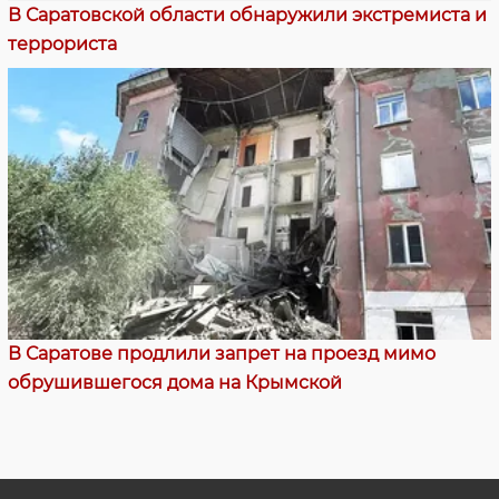
В Саратовской области обнаружили экстремиста и
террориста
В Саратове продлили запрет на проезд мимо
обрушившегося дома на Крымской