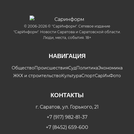
© 2006-2026 © "СарИнформ". Сетевое издание
"СарИнформ". Новости Саратова и Саратовской области.
Люди, места, события. 18+
НАВИГАЦИЯ
Общество
Происшествия
Суд
Политика
Экономика
ЖКХ и строительство
Культура
Спорт
СарИнФото
КОНТАКТЫ
г. Саратов, ул. Горького, 21
+7 (917) 982-81-37
+7 (8452) 659-600