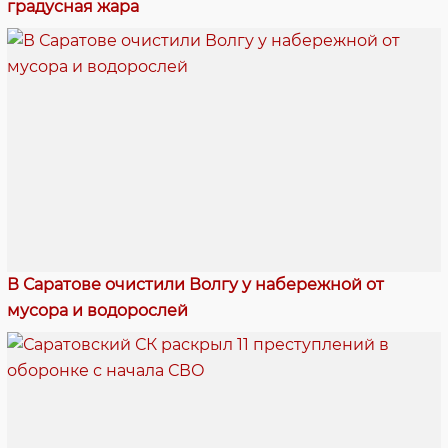
градусная жара
В Саратове очистили Волгу у набережной от
мусора и водорослей