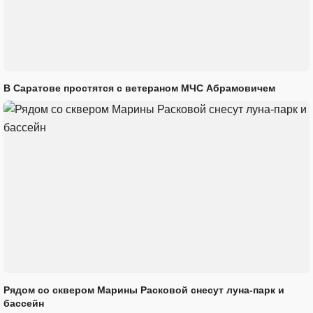
В Саратове простятся с ветераном МЧС Абрамовичем
Рядом со сквером Марины Расковой снесут луна-парк и
бассейн