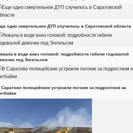
ще одно смертельное ДТП случилось в Саратовской области
ежала в воде вниз головой: подробности гибели годовалой
евочки под Энгельсом
 Саратове полицейские устроили погоню за подростком на
итбайке