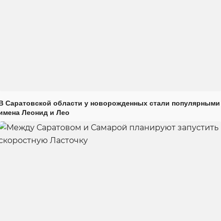
В Саратовской области у новорожденных стали популярными
имена Леонид и Лео