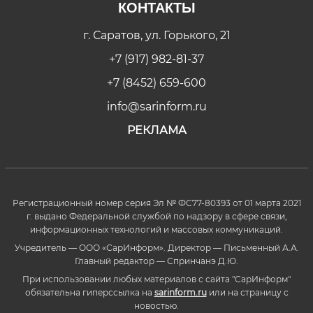
КОНТАКТЫ
г. Саратов, ул. Горького, 21
+7 (917) 982-81-37
+7 (8452) 659-600
info@sarinform.ru
РЕКЛАМА
Регистрационный номер серия Эл № ФС77-80393 от 01 марта 2021
г. выдано Федеральной службой по надзору в сфере связи,
информационных технологий и массовых коммуникаций.
Учредитель — ООО «СарИнформ». Директор — Письменный А.А.
Главный редактор — Спринчанэ Д.Ю.
При использовании любых материалов с сайта "СарИнформ"
обязательна гиперссылка на
sarinform.ru
или на страницу с
новостью.