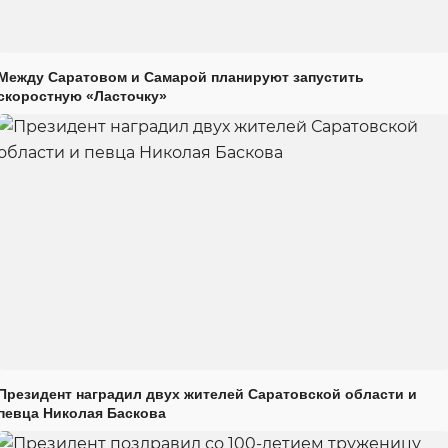
Между Саратовом и Самарой планируют запустить
скоростную «Ласточку»
Президент наградил двух жителей Саратовской области и
певца Николая Баскова