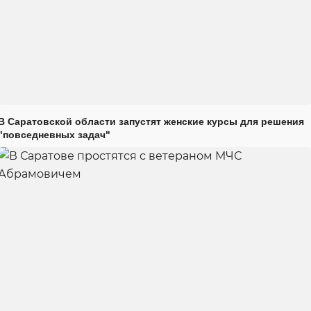
В Саратовской области запустят женские курсы для решения
"повседневных задач"