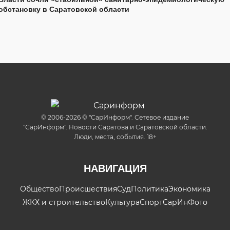
обстановку в Саратовской области
© 2006-2026 © "СарИнформ". Сетевое издание
"СарИнформ". Новости Саратова и Саратовской области.
Люди, места, события. 18+
НАВИГАЦИЯ
Общество
Происшествия
Суд
Политика
Экономика
ЖКХ и строительство
Культура
Спорт
СарИнФото