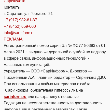
СарИнФото
Контакты
г. Саратов, ул. Горького, 21
+7 (917) 982-81-37
+7 (8452) 659-600
info@sarinform.ru
РЕКЛАМА
Регистрационный номер серия Эл № ФС77-80393 от 01
марта 2021 г. выдано Федеральной службой по надзору
в сфере связи, информационных технологий и
массовых коммуникаций.
Учредитель — ООО «СарИнформ». Директор —
Письменный А.А. Главный редактор — Спринчанэ Д.Ю.
При использовании любых материалов с сайта
"СарИнформ" обязательна гиперссылка на
sarinform.ru
или на страницу с новостью.
Редакция не несет ответственность за достоверность
информации в рекламных материалах. Такие