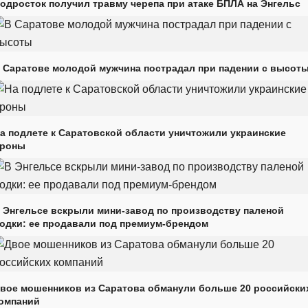
одросток получил травму черепа при атаке БПЛА на Энгельс
 Саратове молодой мужчина пострадал при падении с высот
а подлете к Саратовской области уничтожили украинские
роны
 Энгельсе вскрыли мини-завод по производству паленой
одки: ее продавали под премиум-брендом
вое мошенников из Саратова обманули больше 20 российски
омпаний