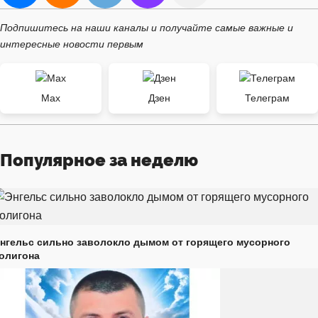
Подпишитесь на наши каналы и получайте самые важные и
интересные новости первым
Max
Дзен
Телеграм
Популярное за неделю
нгельс сильно заволокло дымом от горящего мусорного
олигона