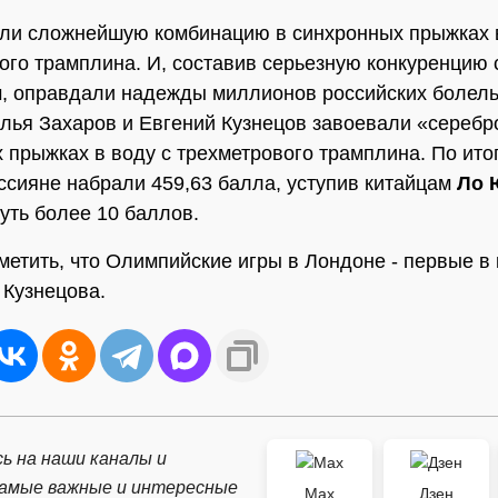
ли сложнейшую комбинацию в синхронных прыжках в
ого трамплина. И, составив серьезную конкуренцию
, оправдали надежды миллионов российских болел
лья Захаров и Евгений Кузнецов завоевали «серебр
 прыжках в воду с трехметрового трамплина. По ито
ссияне набрали 459,63 балла, уступив китайцам
Ло 
уть более 10 баллов.
метить, что Олимпийские игры в Лондоне - первые в
 Кузнецова.
ь на наши каналы и
самые важные и интересные
Max
Дзен