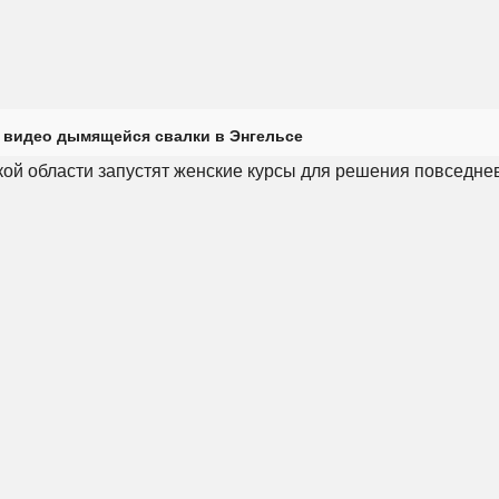
 видео дымящейся свалки в Энгельсе