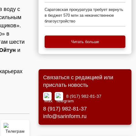
 воду с
Саратовская прокуратура требует вернуть
в бюджет 570 млн за некачественное
 сильным
благоустройство
ьщиков».
о» в
гам шести
Читать больше
Юйтун
и
 карьерах
Связаться с редакцией или
прислать новость
8 (917) 982-81-37
8 (917) 982-81-37
info@sarinform.ru