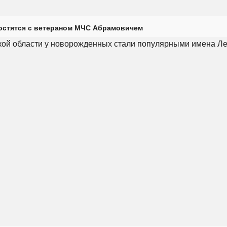
остятся с ветераном МЧС Абрамовичем