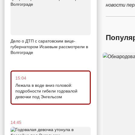
новости пе
Популя
Дело о ДТП с саратовским вице-
губернатором Исаевым рассмотрели в
Волгограде
15:04
Лежала в воде вниз головой:
подробности гибели годовалой
девочки под Энгельсом
14:45