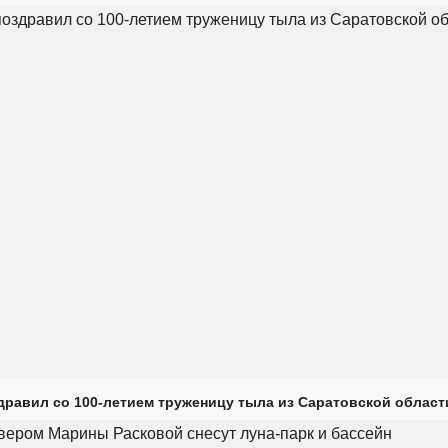
дравил со 100-летием труженицу тыла из Саратовской област