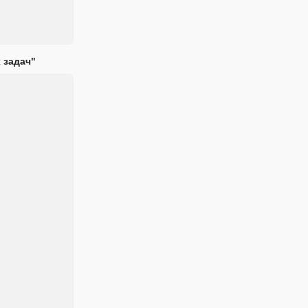
 задач"