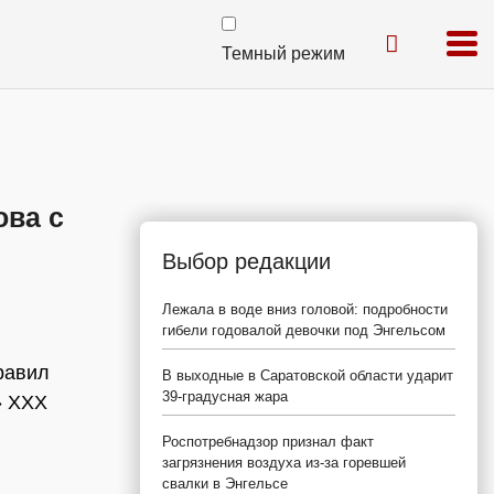
Темный режим
ова с
Выбор редакции
Лежала в воде вниз головой: подробности
гибели годовалой девочки под Энгельсом
равил
В выходные в Саратовской области ударит
39-градусная жара
» ХХХ
Роспотребнадзор признал факт
загрязнения воздуха из-за горевшей
свалки в Энгельсе