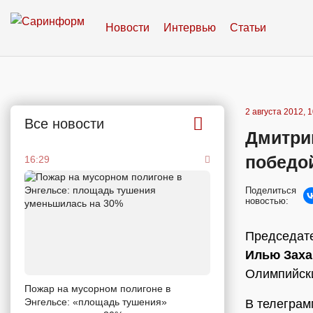
Новости
Интервью
Статьи
2 августа 2012, 
Все новости
Дмитри
победо
16:29
Поделиться
новостью:
Председат
Илью Заха
Олимпийски
Пожар на мусорном полигоне в
Энгельсе: «площадь тушения»
В телеграмм