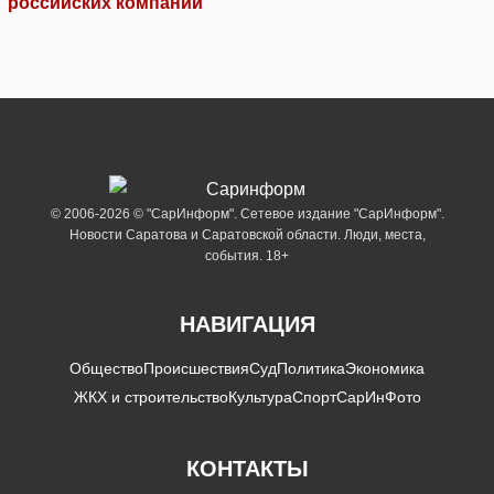
российских компаний
© 2006-2026 © "СарИнформ". Сетевое издание "СарИнформ".
Новости Саратова и Саратовской области. Люди, места,
события. 18+
НАВИГАЦИЯ
Общество
Происшествия
Суд
Политика
Экономика
ЖКХ и строительство
Культура
Спорт
СарИнФото
КОНТАКТЫ