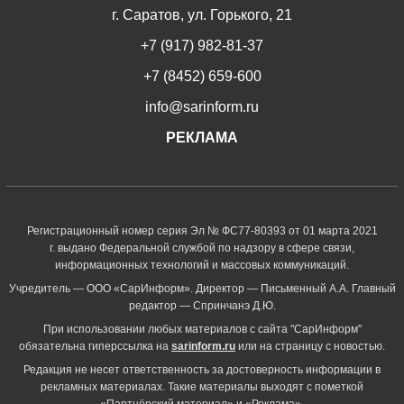
г. Саратов, ул. Горького, 21
+7 (917) 982-81-37
+7 (8452) 659-600
info@sarinform.ru
РЕКЛАМА
Регистрационный номер серия Эл № ФС77-80393 от 01 марта 2021
г. выдано Федеральной службой по надзору в сфере связи,
информационных технологий и массовых коммуникаций.
Учредитель — ООО «СарИнформ». Директор — Письменный А.А. Главный
редактор — Спринчанэ Д.Ю.
При использовании любых материалов с сайта "СарИнформ"
обязательна гиперссылка на
sarinform.ru
или на страницу с новостью.
Редакция не несет ответственность за достоверность информации в
рекламных материалах. Такие материалы выходят с пометкой
«Партнёрский материал» и «Реклама».