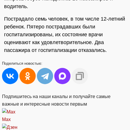
водитель.
Пострадало семь человек, в том числе 12-летний
ребенок. Пятеро пострадавших были
госпитализированы, их состояние врачи
оценивают как удовлетворительное. Два
пассажира от госпитализации отказались.
Поделиться
новостью:
Подпишитесь на наши каналы и получайте самые
важные и интересные новости первым
Max