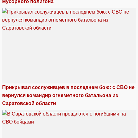
мусорного полигона
Прикрывал сослуживцев в последнем бою: с СВО не
вернулся командир огнеметного батальона из
Саратовской области