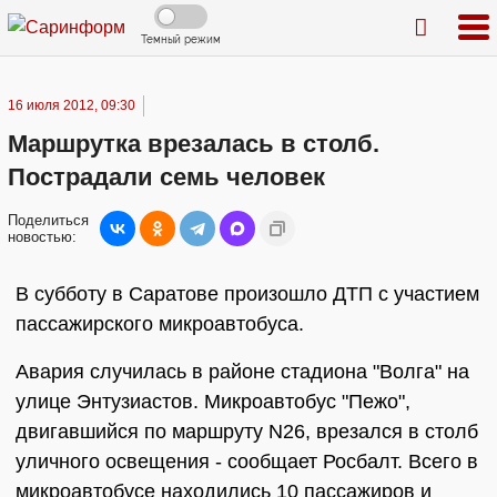
Темный режим
16 июля 2012, 09:30
Маршрутка врезалась в столб.
Пострадали семь человек
Поделиться
новостью:
В субботу в Саратове произошло ДТП с участием
пассажирского микроавтобуса.
Авария случилась в районе стадиона "Волга" на
улице Энтузиастов. Микроавтобус "Пежо",
двигавшийся по маршруту N26, врезался в столб
уличного освещения - сообщает Росбалт. Всего в
микроавтобусе находились 10 пассажиров и