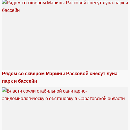
Рядом со сквером Марины Расковой снесут луна-
парк и бассейн