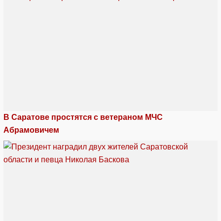
В Саратове простятся с ветераном МЧС
Абрамовичем