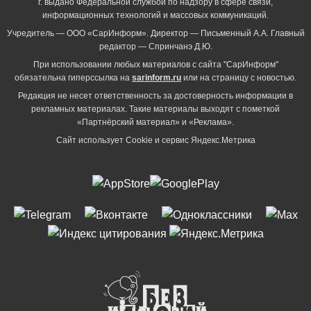
г. выдано Федеральной службой по надзору в сфере связи,
информационных технологий и массовых коммуникаций.
Учредитель — ООО «СарИнформ». Директор — Письменный А.А. Главный
редактор — Спринчанэ Д.Ю.
При использовании любых материалов с сайта "СарИнформ"
обязательна гиперссылка на
sarinform.ru
или на страницу с новостью.
Редакция не несет ответственность за достоверность информации в
рекламных материалах. Такие материалы выходят с пометкой
«Партнёрский материал» и «Реклама».
Сайт использует Cookie и сервиc Яндекс.Метрика