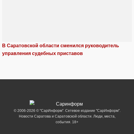
В Саратовской области сменился руководитель
управления судебных приставов
© 2006-2026 © "СарИнформ". Сетевое издание "СарИнформ".
Новости Саратова и Саратовской области. Люди, места,
события. 18+