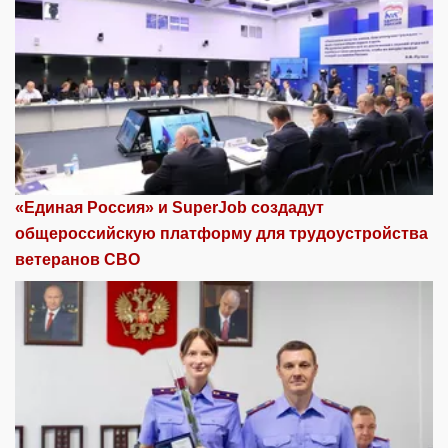
«Единая Россия» и SuperJob создадут
общероссийскую платформу для трудоустройства
ветеранов СВО