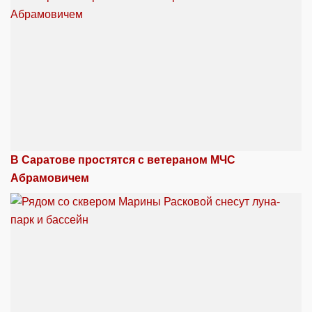
В Саратове простятся с ветераном МЧС
Абрамовичем