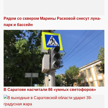
Рядом со сквером Марины Расковой снесут луна-
парк и бассейн
В Саратове насчитали 86 «умных светофоров»