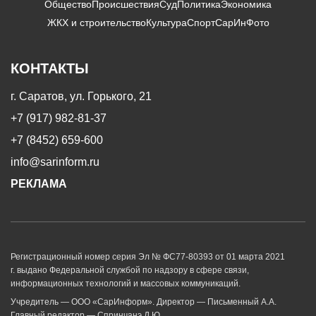
Общество
Происшествия
Суд
Политика
Экономика
ЖКХ и строительство
Культура
Спорт
СарИнФото
КОНТАКТЫ
г. Саратов, ул. Горького, 21
+7 (917) 982-81-37
+7 (8452) 659-600
info@sarinform.ru
РЕКЛАМА
Регистрационный номер серия Эл № ФС77-80393 от 01 марта 2021
г. выдано Федеральной службой по надзору в сфере связи,
информационных технологий и массовых коммуникаций.
Учредитель — ООО «СарИнформ». Директор — Письменный А.А.
Главный редактор — Спринчанэ Д.Ю.