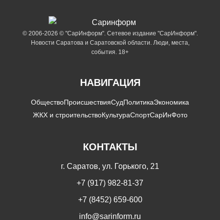
© 2006-2026 © "СарИнформ". Сетевое издание "СарИнформ".
Новости Саратова и Саратовской области. Люди, места,
события. 18+
НАВИГАЦИЯ
Общество
Происшествия
Суд
Политика
Экономика
ЖКХ и строительство
Культура
Спорт
СарИнФото
КОНТАКТЫ
г. Саратов, ул. Горького, 21
+7 (917) 982-81-37
+7 (8452) 659-600
info@sarinform.ru