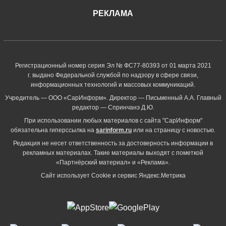
РЕКЛАМА
Регистрационный номер серия Эл № ФС77-80393 от 01 марта 2021
г. выдано Федеральной службой по надзору в сфере связи,
информационных технологий и массовых коммуникаций.
Учредитель — ООО «СарИнформ». Директор — Письменный А.А. Главный
редактор — Спринчанэ Д.Ю.
При использовании любых материалов с сайта "СарИнформ"
обязательна гиперссылка на
sarinform.ru
или на страницу с новостью.
Редакция не несет ответственность за достоверность информации в
рекламных материалах. Такие материалы выходят с пометкой
«Партнёрский материал» и «Реклама».
Сайт использует Cookie и сервиc Яндекс.Метрика