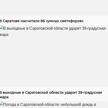
В Саратове насчитали 86 «умных светофоров»
В выходные в Саратовской области ударит 39-градусная
жара