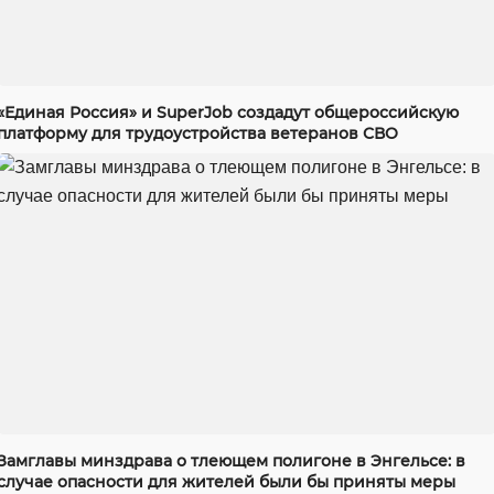
«Единая Россия» и SuperJob создадут общероссийскую
платформу для трудоустройства ветеранов СВО
Замглавы минздрава о тлеющем полигоне в Энгельсе: в
случае опасности для жителей были бы приняты меры