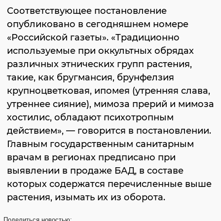
Соответствующее постановление
опубликовано в сегодняшнем номере
«Российской газеты». «Традиционно
используемые при оккультных обрядах
различных этнических групп растения,
такие, как бругмансия, брунфелзия
крупноцветковая, ипомея (утренняя слава,
утреннее сияние), мимоза прерий и мимоза
хостилис, обладают психотропным
действием», — говорится в постановлении.
Главным государственным санитарным
врачам в регионах предписано при
выявлении в продаже БАД, в составе
которых содержатся перечисленные выше
растения, изымать их из оборота.
Поделиться
новостью: