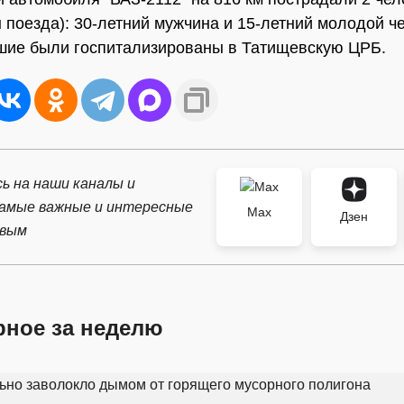
 поезда): 30-летний мужчина и 15-летний молодой ч
шие были госпитализированы в Татищевскую ЦРБ.
ь на наши каналы и
самые важные и интересные
Max
Дзен
рвым
рное за неделю