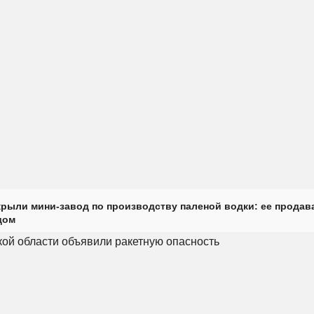
крыли мини-завод по производству паленой водки: ее продав
дом