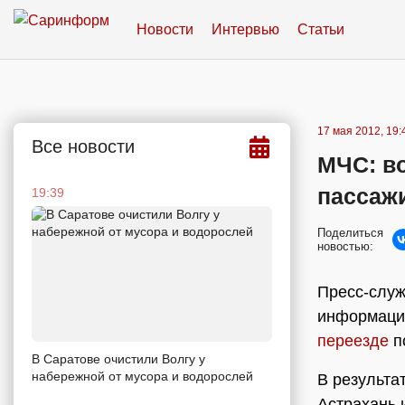
Новости
Интервью
Статьи
17 мая 2012, 19:
Все новости
МЧС: в
пассаж
19:39
Поделиться
новостью:
Пресс-служ
информацию
переезде
п
В Саратове очистили Волгу у
набережной от мусора и водорослей
В результа
Астрахань 