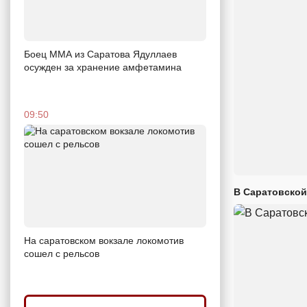
Боец ММА из Саратова Ядуллаев
осужден за хранение амфетамина
09:50
В Саратовской
На саратовском вокзале локомотив
сошел с рельсов