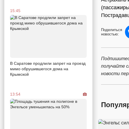
(пассажиры
15:45
Пострадав
Поделиться
новостью:
Подпишитес
В Саратове продлили запрет на проезд
получайте 
мимо обрушившегося дома на
новости пе
Крымской
13:54
Популя