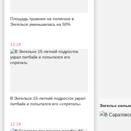
Площадь тушения на полигоне в
Энгельсе уменьшилась на 50%
13:18
В Энгельсе 15-летний подросток украл
питбайк и попытался его «спрятать»
Энгельс сильн
12:18