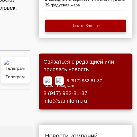
39-градусная жара
еловек.
Читать больше
Связаться с редакцией или
прислать новость
Телеграм
8 (917) 982-81-37
8 (917) 982-81-37
info@sarinform.ru
Новости компаний