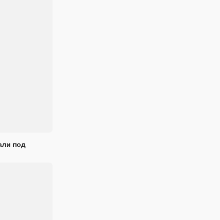
али под