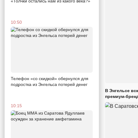
«Толчки остались нам из какого века?»
10:50
Телефон «со скидкой» обернулся для
подростка из Энгельса потерей денег
В Энгельсе вс
премиум-брен
10:15