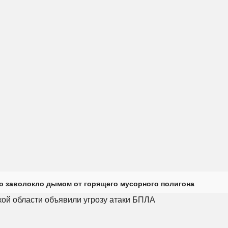
о заволокло дымом от горящего мусорного полигона