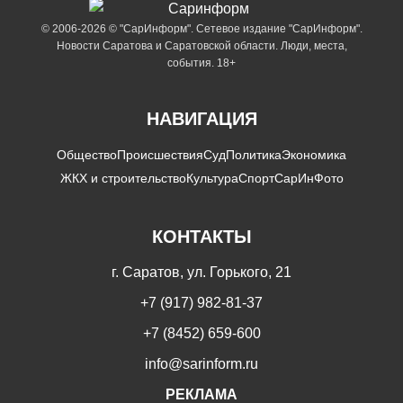
© 2006-2026 © "СарИнформ". Сетевое издание "СарИнформ".
Новости Саратова и Саратовской области. Люди, места,
события. 18+
НАВИГАЦИЯ
Общество
Происшествия
Суд
Политика
Экономика
ЖКХ и строительство
Культура
Спорт
СарИнФото
КОНТАКТЫ
г. Саратов, ул. Горького, 21
+7 (917) 982-81-37
+7 (8452) 659-600
info@sarinform.ru
РЕКЛАМА