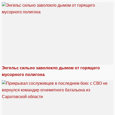
Энгельс сильно заволокло дымом от горящего
мусорного полигона