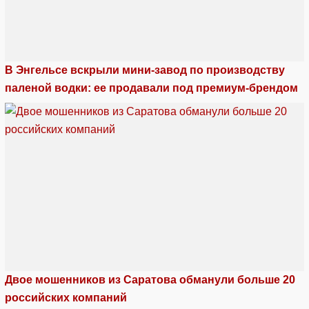
В Энгельсе вскрыли мини-завод по производству
паленой водки: ее продавали под премиум-брендом
Двое мошенников из Саратова обманули больше 20
российских компаний