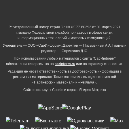
Регистрационный номер серия Эл № ФС77-80393 от 01 марта 2021
г. выдано Федеральной службой по надзору в сфере связи,
информационных технологий и массовых коммуникаций.
Учредитель — ООО «СарИнформ». Директор — Письменный А.А. Главный
редактор — Спринчанэ Д.Ю.
При использовании любых материалов с сайта "СарИнформ"
обязательна гиперссылка на
sarinform.ru
или на страницу с новостью.
Редакция не несет ответственность за достоверность информации в
рекламных материалах. Такие материалы выходят с пометкой
«Партнёрский материал» и «Реклама».
Сайт использует Cookie и сервиc Яндекс.Метрика