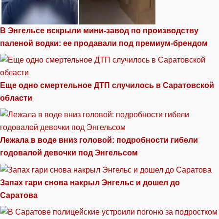
В Энгельсе вскрыли мини-завод по производству
паленой водки: ее продавали под премиум-брендом
Еще одно смертельное ДТП случилось в Саратовской
области
Лежала в воде вниз головой: подробности гибели
годовалой девочки под Энгельсом
Запах гари снова накрыл Энгельс и дошел до
Саратова