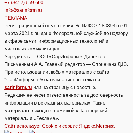
+7 (8452) 659-600
info@sarinform.ru
РЕКЛАМА
Регистрационный номер серия Эл № ФС77-80393 от 01
марта 2021 г. выдано Федеральной службой по надзору
в сфере связи, информационных технологий и
массовых коммуникаций.
Учредитель — ООО «СарИнформ». Директор —
Письменный А.А. Главный редактор — Спринчанэ Д.Ю.
При использовании любых материалов с сайта
"СарИнформ" обязательна гиперссылка на
sarinform.ru
или на страницу с новостью.
Редакция не несет ответственность за достоверность
информации в рекламных материалах. Такие
материалы выходят с пометкой «Партнёрский
материал» и «Реклама».
Сайт использует Cookie и сервиc Яндекс.Метрика