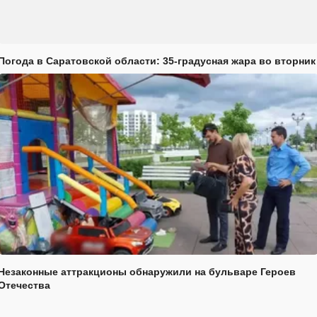
Погода в Саратовской области: 35-градусная жара во вторник
Незаконные аттракционы обнаружили на бульваре Героев
Отечества