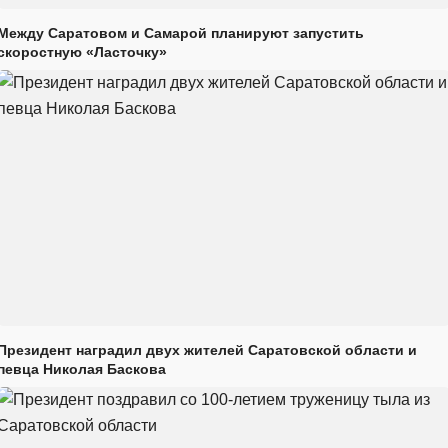
Между Саратовом и Самарой планируют запустить
скоростную «Ласточку»
Президент наградил двух жителей Саратовской области и
певца Николая Баскова