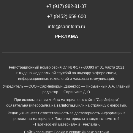
+7 (917) 982-81-37
+7 (8452) 659-600
info@sarinform.ru
РЕКЛАМА
Регистрационный номер серия Эл № ФС77-80393 от 01 марта 2021
г. выдано Федеральной службой по надзору в сфере связи,
информационных технологий и массовых коммуникаций.
Учредитель — ООО «СарИнформ». Директор — Письменный А.А. Главный
редактор — Спринчанэ Д.Ю.
При использовании любых материалов с сайта "СарИнформ"
обязательна гиперссылка на
sarinform.ru
или на страницу с новостью.
Редакция не несет ответственность за достоверность информации в
рекламных материалах. Такие материалы выходят с пометкой
«Партнёрский материал» и «Реклама».
Сайт использует Cookie и сервиc Яндекс.Метрика