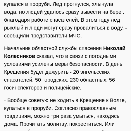
купался в проруби. Лед прогнулся, хлынула
вода, но людей удалось сразу вывести на берег,
благодаря работе спасателей. В этом году лед
рыхлый и люди могут сразу провалиться в воду, -
сообщили представители МЧС.
Начальник областной службы спасения
Николай
Колесников
сказал, что в связи с погодными
условиями усилены меры безопасности. В день
Крещения будет дежурить - 20 энгельсских
спасателей, 50 городских, 230 областных, 56
госинспекторов и полицейские.
- Вообще советую не ходить в Крещение к Волге,
купаться в проруби. Согласно православным
традициям, можно три раза умыться, находясь
дома. Прочитать молитву, покреститься. Или