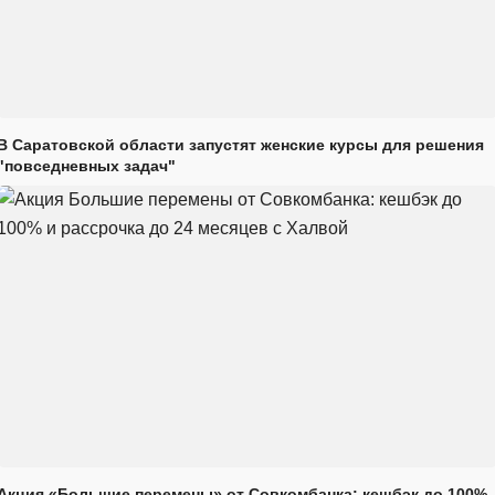
В Саратовской области запустят женские курсы для решения
"повседневных задач"
Акция «Большие перемены» от Совкомбанка: кешбэк до 100%