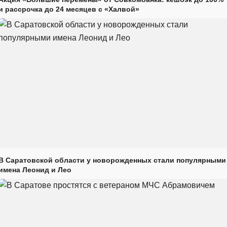
и рассрочка до 24 месяцев с «Халвой»
В Саратовской области у новорожденных стали популярными
имена Леонид и Лео