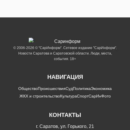
© 2006-2026 © "СарИнформ". Сетевое издание "СарИнформ".
Новости Саратова и Саратовской области. Люди, места,
события. 18+
НАВИГАЦИЯ
Общество
Происшествия
Суд
Политика
Экономика
ЖКХ и строительство
Культура
Спорт
СарИнФото
КОНТАКТЫ
г. Саратов, ул. Горького, 21