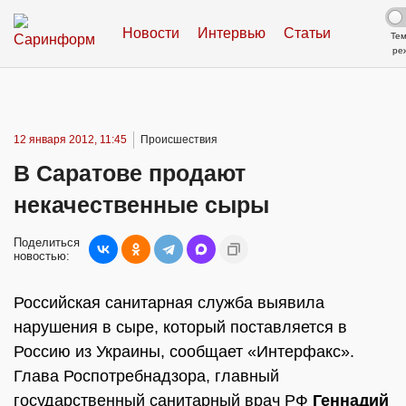
Новости
Интервью
Статьи
Те
ре
12 января 2012, 11:45
Происшествия
В Саратове продают
некачественные сыры
Поделиться
новостью:
Российская санитарная служба выявила
нарушения в сыре, который поставляется в
Россию из Украины, сообщает «Интерфакс».
Глава Роспотребнадзора, главный
государственный санитарный врач РФ
Геннадий