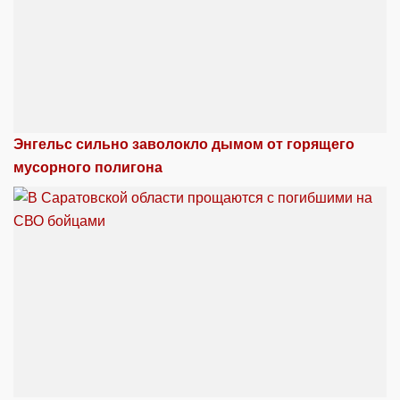
Энгельс сильно заволокло дымом от горящего
мусорного полигона