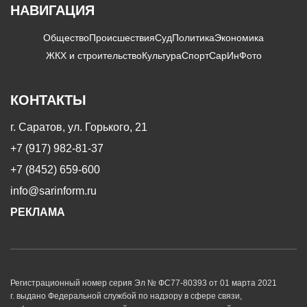
НАВИГАЦИЯ
Общество
Происшествия
Суд
Политика
Экономика
ЖКХ и строительство
Культура
Спорт
СарИнФото
КОНТАКТЫ
г. Саратов, ул. Горького, 21
+7 (917) 982-81-37
+7 (8452) 659-600
info@sarinform.ru
РЕКЛАМА
Регистрационный номер серия Эл № ФС77-80393 от 01 марта 2021
г. выдано Федеральной службой по надзору в сфере связи,