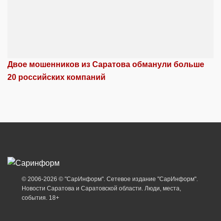
Двое мошенников из Саратова обманули больше
20 российских компаний
© 2006-2026 © "СарИнформ". Сетевое издание "СарИнформ".
Новости Саратова и Саратовской области. Люди, места,
события. 18+