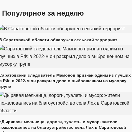
Популярное за неделю
В Саратовской области обнаружен сельский террорист
Саратовский следователь Мамонов признан одним из лучших
в РФ: в 2022-м он раскрыл дело о выброшенном на мусорку
трупе
«Дырявая» мельница, дороги, туалеты и мусор: жители
пожаловались на благоустройство села Лох в Саратовской