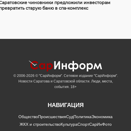
Саратовские чиновники предложили инвесторам
превратить старую баню в спа-комплекс
© 2006-2026 © "СарИнформ". Сетевое издание "СарИнформ".
Новости Саратова и Саратовской области. Люди, места,
события. 18+
НАВИГАЦИЯ
Общество
Происшествия
Суд
Политика
Экономика
ЖКХ и строительство
Культура
Спорт
СарИнФото