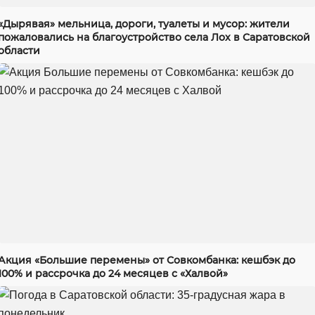
«Дырявая» мельница, дороги, туалеты и мусор: жители
пожаловались на благоустройство села Лох в Саратовской
области
Акция «Большие перемены» от Совкомбанка: кешбэк до
100% и рассрочка до 24 месяцев с «Халвой»