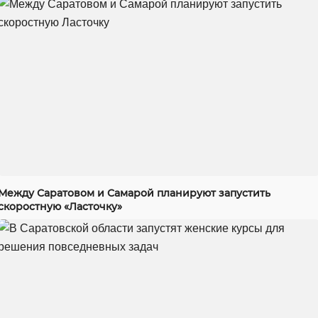
Между Саратовом и Самарой планируют запустить
скоростную «Ласточку»