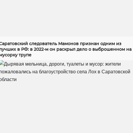
Саратовский следователь Мамонов признан одним из
лучших в РФ: в 2022-м он раскрыл дело о выброшенном на
мусорку трупе