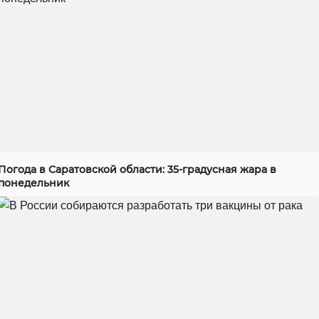
Погода в Саратовской области: 35-градусная жара в
понедельник