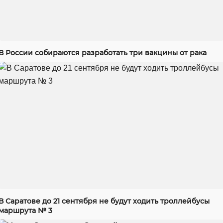
В России собираются разработать три вакцины от рака
В Саратове до 21 сентября не будут ходить троллейбусы
маршрута № 3