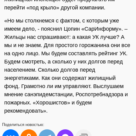
перейти «под крыло» другой компании.
«Но мы столкнемся с фактом, с которым уже
имеем дело, - пояснил Цопин «СарИнформу». –
Жильцы нас спрашивают: а какая УК лучше? А
мы и не знаем. Для простого горожанина они все
на одно лицо. Мы будем составлять рейтинг УК.
Будем смотреть, а сколько у них долгов перед
населением. Сколько долгов перед
энергетиками. Как они содержат жилищный
фонд. Грамотно ли им управляют. Выслушаем
мнение санэпидемстанции, Роспотребнадзора и
пожарных. «Хорошистов» и будем
рекомендовать».
Поделиться
новостью: