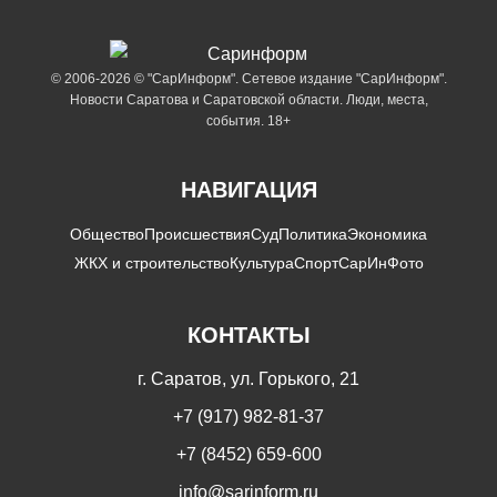
© 2006-2026 © "СарИнформ". Сетевое издание "СарИнформ".
Новости Саратова и Саратовской области. Люди, места,
события. 18+
НАВИГАЦИЯ
Общество
Происшествия
Суд
Политика
Экономика
ЖКХ и строительство
Культура
Спорт
СарИнФото
КОНТАКТЫ
г. Саратов, ул. Горького, 21
+7 (917) 982-81-37
+7 (8452) 659-600
info@sarinform.ru