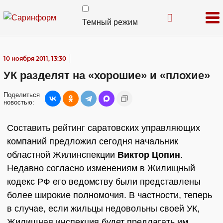
Темный режим
10 ноября 2011, 13:30
УК разделят на «хорошие» и «плохие»
Поделиться
новостью:
Составить рейтинг саратовских управляющих
компаний предложил сегодня начальник
областной Жилинспекции
Виктор Цопин
.
Недавно согласно изменениям в Жилищный
кодекс РФ его ведомству были представлены
более широкие полномочия. В частности, теперь
в случае, если жильцы недовольны своей УК,
Жилищная инспекция будет предлагать им