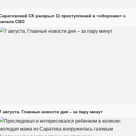
Саратовский СК раскрыл 11 преступлений в «оборонке» с
начала СВО
7 августа. Главные новости дня – за пару минут