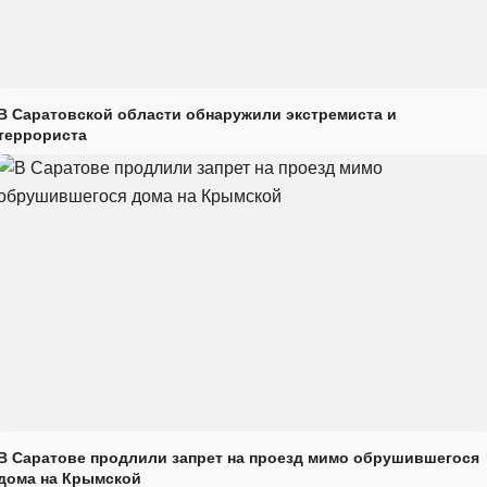
В Саратовской области обнаружили экстремиста и
террориста
В Саратове продлили запрет на проезд мимо обрушившегося
дома на Крымской