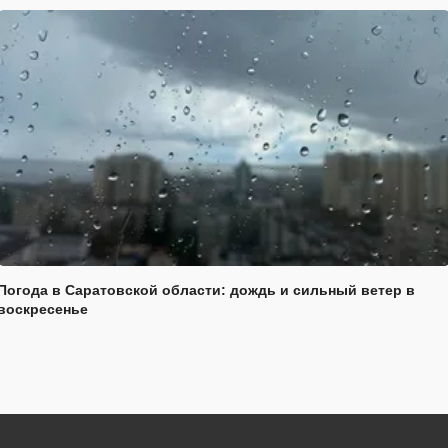
Погода в Саратовской области: дождь и сильный ветер в
воскресенье