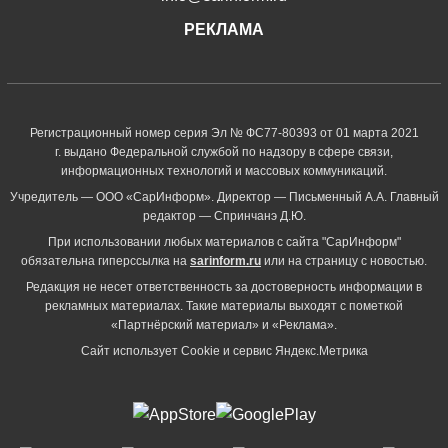
РЕКЛАМА
Регистрационный номер серия Эл № ФС77-80393 от 01 марта 2021
г. выдано Федеральной службой по надзору в сфере связи,
информационных технологий и массовых коммуникаций.
Учредитель — ООО «СарИнформ». Директор — Письменный А.А. Главный
редактор — Спринчанэ Д.Ю.
При использовании любых материалов с сайта "СарИнформ"
обязательна гиперссылка на
sarinform.ru
или на страницу с новостью.
Редакция не несет ответственность за достоверность информации в
рекламных материалах. Такие материалы выходят с пометкой
«Партнёрский материал» и «Реклама».
Сайт использует Cookie и сервиc Яндекс.Метрика