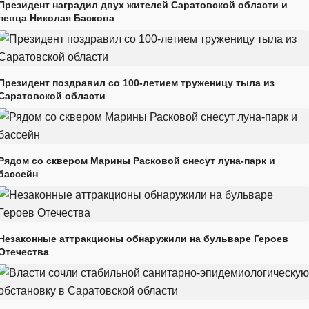
Президент наградил двух жителей Саратовской области и
певца Николая Баскова
Президент поздравил со 100-летием труженицу тыла из
Саратовской области
Рядом со сквером Марины Расковой снесут луна-парк и
бассейн
Незаконные аттракционы обнаружили на бульваре Героев
Отечества