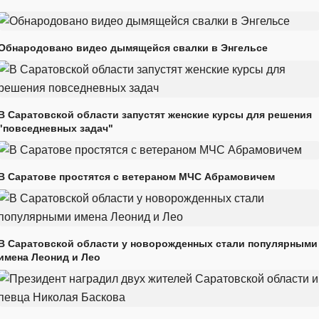
Обнародовано видео дымящейся свалки в Энгельсе
В Саратовской области запустят женские курсы для решения
"повседневных задач"
В Саратове простятся с ветераном МЧС Абрамовичем
В Саратовской области у новорожденных стали популярными
имена Леонид и Лео