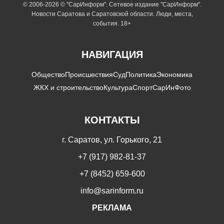
© 2006-2026 © "СарИнформ". Сетевое издание "СарИнформ".
Новости Саратова и Саратовской области. Люди, места,
события. 18+
НАВИГАЦИЯ
Общество
Происшествия
Суд
Политика
Экономика
ЖКХ и строительство
Культура
Спорт
СарИнФото
КОНТАКТЫ
г. Саратов, ул. Горького, 21
+7 (917) 982-81-37
+7 (8452) 659-600
info@sarinform.ru
РЕКЛАМА