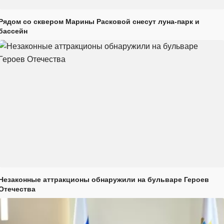
Рядом со сквером Марины Расковой снесут луна-парк и
бассейн
Незаконные аттракционы обнаружили на бульваре Героев
Отечества