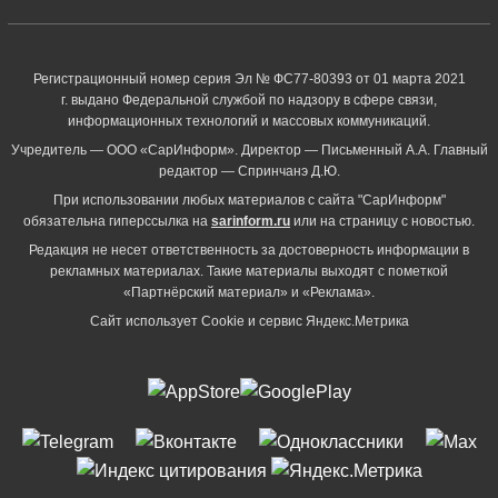
Регистрационный номер серия Эл № ФС77-80393 от 01 марта 2021
г. выдано Федеральной службой по надзору в сфере связи,
информационных технологий и массовых коммуникаций.
Учредитель — ООО «СарИнформ». Директор — Письменный А.А. Главный
редактор — Спринчанэ Д.Ю.
При использовании любых материалов с сайта "СарИнформ"
обязательна гиперссылка на
sarinform.ru
или на страницу с новостью.
Редакция не несет ответственность за достоверность информации в
рекламных материалах. Такие материалы выходят с пометкой
«Партнёрский материал» и «Реклама».
Сайт использует Cookie и сервиc Яндекс.Метрика