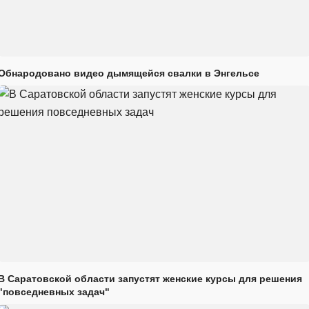
Обнародовано видео дымящейся свалки в Энгельсе
В Саратовской области запустят женские курсы для решения
"повседневных задач"