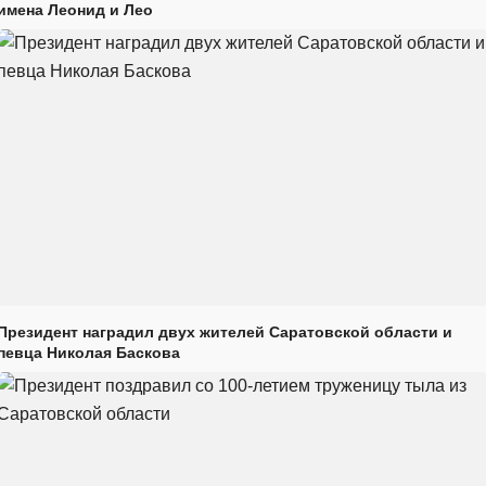
имена Леонид и Лео
Президент наградил двух жителей Саратовской области и
певца Николая Баскова