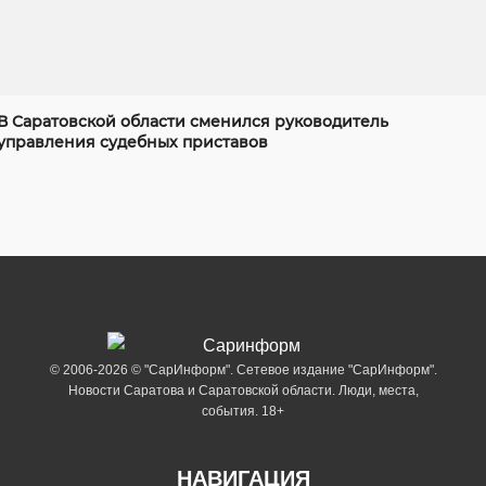
В Саратовской области сменился руководитель
управления судебных приставов
© 2006-2026 © "СарИнформ". Сетевое издание "СарИнформ".
Новости Саратова и Саратовской области. Люди, места,
события. 18+
НАВИГАЦИЯ