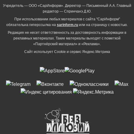
Учредитель — ООО «СарИнформ». Директор — Письменный А.А. Главный
редактор — Спринчанэ Д.Ю.
При использовании любых материалов с сайта "СарИнформ"
обязательна гиперссылка на
sarinform.ru
или на страницу с новостью.
Редакция не несет ответственность за достоверность информации в
рекламных материалах. Такие материалы выходят с пометкой
«Партнёрский материал» и «Реклама».
Сайт использует Cookie и сервиc Яндекс.Метрика