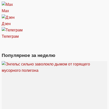
Max
Дзен
Телеграм
Популярное за неделю