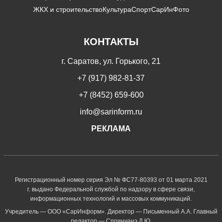
ЖКХ и строительство
Культура
Спорт
СарИнФото
КОНТАКТЫ
г. Саратов, ул. Горького, 21
+7 (917) 982-81-37
+7 (8452) 659-600
info@sarinform.ru
РЕКЛАМА
Регистрационный номер серия Эл № ФС77-80393 от 01 марта 2021
г. выдано Федеральной службой по надзору в сфере связи,
информационных технологий и массовых коммуникаций.
Учредитель — ООО «СарИнформ». Директор — Письменный А.А. Главный
редактор — Спринчанэ Д.Ю.