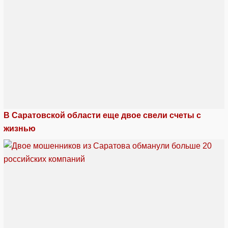
В Саратовской области еще двое свели счеты с
жизнью