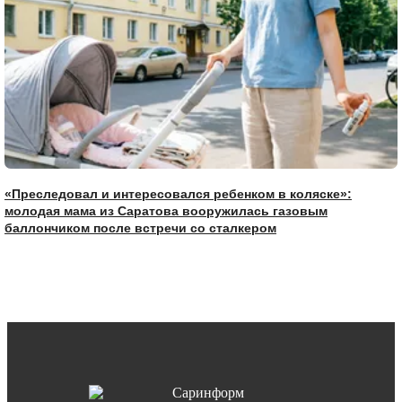
«Преследовал и интересовался ребенком в коляске»:
молодая мама из Саратова вооружилась газовым
баллончиком после встречи со сталкером