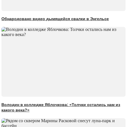
Обнародовано видео дымящейся свалки в Энгельсе
Володин в колледже Яблочкова: «Толчки остались нам из
какого века?»