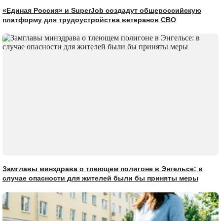
«Единая Россия» и SuperJob создадут общероссийскую
платформу для трудоустройства ветеранов СВО
Замглавы минздрава о тлеющем полигоне в Энгельсе: в
случае опасности для жителей были бы приняты меры