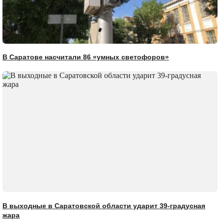
В Саратове насчитали 86 «умных светофоров»
В выходные в Саратовской области ударит 39-градусная
жара