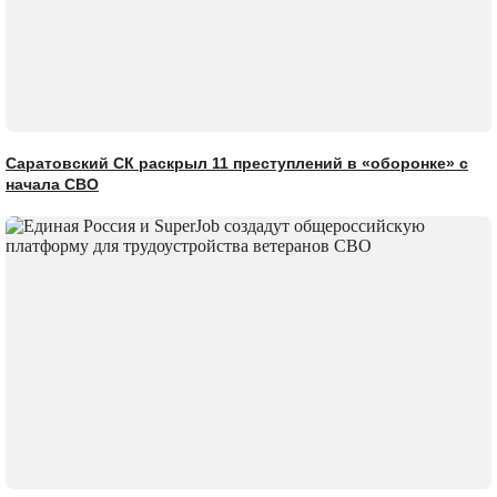
Саратовский СК раскрыл 11 преступлений в «оборонке» с
начала СВО