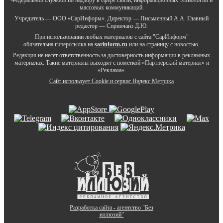
массовых коммуникаций.
Учредитель — ООО «СарИнформ». Директор — Письменный А.А. Главный
редактор — Спринчанэ Д.Ю.
При использовании любых материалов с сайта "СарИнформ"
обязательна гиперссылка на
sarinform.ru
или на страницу с новостью.
Редакция не несет ответственность за достоверность информации в рекламных
материалах. Такие материалы выходят с пометкой «Партнёрский материал» и
«Реклама».
Сайт использует Cookie и сервиc Яндекс.Метрика
Разработка сайта - агентство "Без
иллюзий"