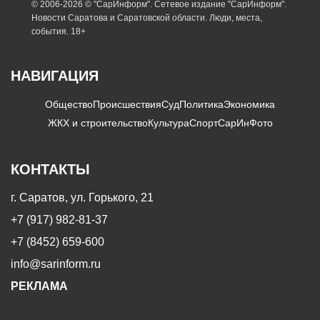
© 2006-2026 © "СарИнформ". Сетевое издание "СарИнформ".
Новости Саратова и Саратовской области. Люди, места,
события. 18+
НАВИГАЦИЯ
Общество
Происшествия
Суд
Политика
Экономика
ЖКХ и строительство
Культура
Спорт
СарИнФото
КОНТАКТЫ
г. Саратов, ул. Горького, 21
+7 (917) 982-81-37
+7 (8452) 659-600
info@sarinform.ru
РЕКЛАМА