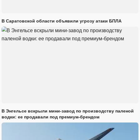
В Саратовской области объявили угрозу атаки БПЛА
В Энгельсе вскрыли мини-завод по производству паленой
водки: ее продавали под премиум-брендом