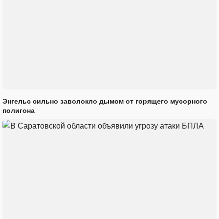
Энгельс сильно заволокло дымом от горящего мусорного
полигона