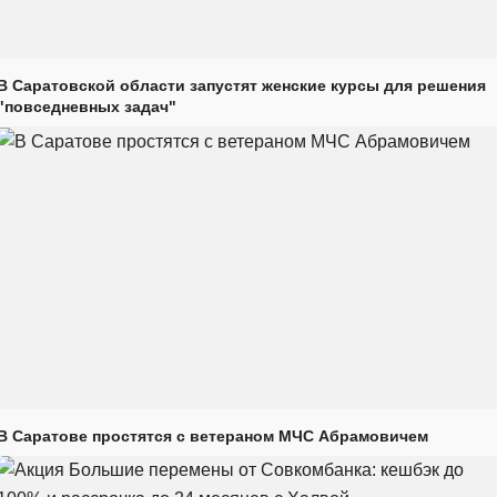
В Саратовской области запустят женские курсы для решения
"повседневных задач"
В Саратове простятся с ветераном МЧС Абрамовичем