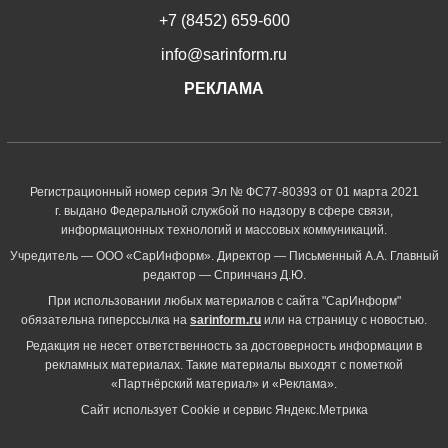
+7 (8452) 659-600
info@sarinform.ru
РЕКЛАМА
Регистрационный номер серия Эл № ФС77-80393 от 01 марта 2021
г. выдано Федеральной службой по надзору в сфере связи,
информационных технологий и массовых коммуникаций.
Учредитель — ООО «СарИнформ». Директор — Письменный А.А. Главный
редактор — Спринчанэ Д.Ю.
При использовании любых материалов с сайта "СарИнформ"
обязательна гиперссылка на
sarinform.ru
или на страницу с новостью.
Редакция не несет ответственность за достоверность информации в
рекламных материалах. Такие материалы выходят с пометкой
«Партнёрский материал» и «Реклама».
Сайт использует Cookie и сервиc Яндекс.Метрика