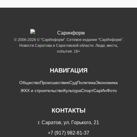
© 2006-2026 © "СарИнформ". Сетевое издание "СарИнформ".
Новости Саратова и Саратовской области. Люди, места,
события. 18+
НАВИГАЦИЯ
Общество
Происшествия
Суд
Политика
Экономика
ЖКХ и строительство
Культура
Спорт
СарИнФото
КОНТАКТЫ
г. Саратов, ул. Горького, 21
+7 (917) 982-81-37