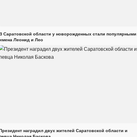
В Саратовской области у новорожденных стали популярными
имена Леонид и Лео
Президент наградил двух жителей Саратовской области и
певца Николая Баскова