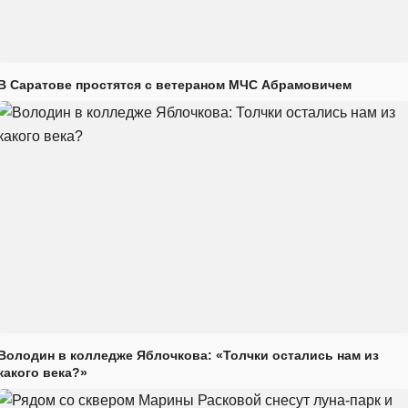
В Саратове простятся с ветераном МЧС Абрамовичем
Володин в колледже Яблочкова: «Толчки остались нам из
какого века?»