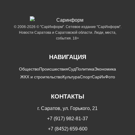
© 2006-2026 © "СарИнформ". Сетевое издание "СарИнформ".
Новости Саратова и Саратовской области. Люди, места,
события. 18+
НАВИГАЦИЯ
Общество
Происшествия
Суд
Политика
Экономика
ЖКХ и строительство
Культура
Спорт
СарИнФото
КОНТАКТЫ
г. Саратов, ул. Горького, 21
+7 (917) 982-81-37
+7 (8452) 659-600