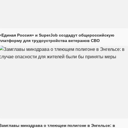
«Единая Россия» и SuperJob создадут общероссийскую
платформу для трудоустройства ветеранов СВО
Замглавы минздрава о тлеющем полигоне в Энгельсе: в