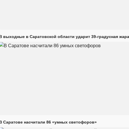
В выходные в Саратовской области ударит 39-градусная жар
В Саратове насчитали 86 «умных светофоров»