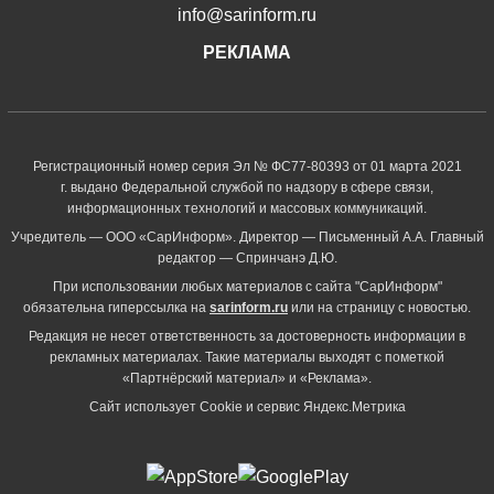
info@sarinform.ru
РЕКЛАМА
Регистрационный номер серия Эл № ФС77-80393 от 01 марта 2021
г. выдано Федеральной службой по надзору в сфере связи,
информационных технологий и массовых коммуникаций.
Учредитель — ООО «СарИнформ». Директор — Письменный А.А. Главный
редактор — Спринчанэ Д.Ю.
При использовании любых материалов с сайта "СарИнформ"
обязательна гиперссылка на
sarinform.ru
или на страницу с новостью.
Редакция не несет ответственность за достоверность информации в
рекламных материалах. Такие материалы выходят с пометкой
«Партнёрский материал» и «Реклама».
Сайт использует Cookie и сервиc Яндекс.Метрика