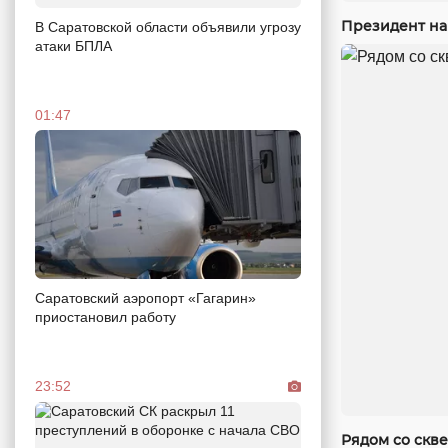
Президент на
В Саратовской области объявили угрозу
атаки БПЛА
01:47
Саратовский аэропорт «Гагарин»
приостановил работу
23:52
Рядом со скв