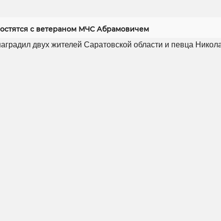
ростятся с ветераном МЧС Абрамовичем