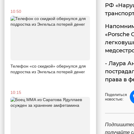
РФ «Нару
10:50
транспорт
Напомним,
«Porsche 
легковуш
медсестро
- Лаура А
Телефон «со скидкой» обернулся для
пострадал
подростка из Энгельса потерей денег
права в ф
10:15
Поделиться
новостью:
Подпишитес
получайте 