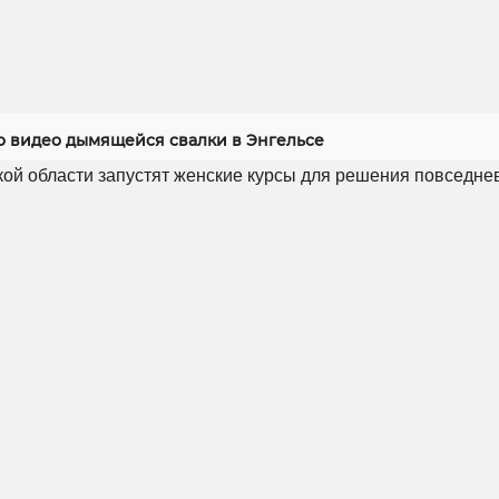
 видео дымящейся свалки в Энгельсе