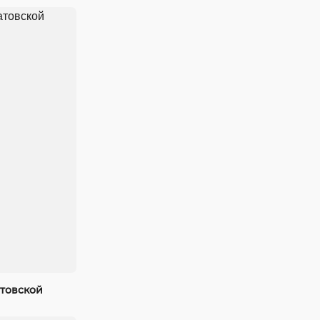
атовской