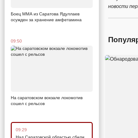
новости пе
Боец ММА из Саратова Ядуллаев
осужден за хранение амфетамина
Популя
09:50
На саратовском вокзале локомотив
сошел с рельсов
09:29
Над Саратовской областью сбили