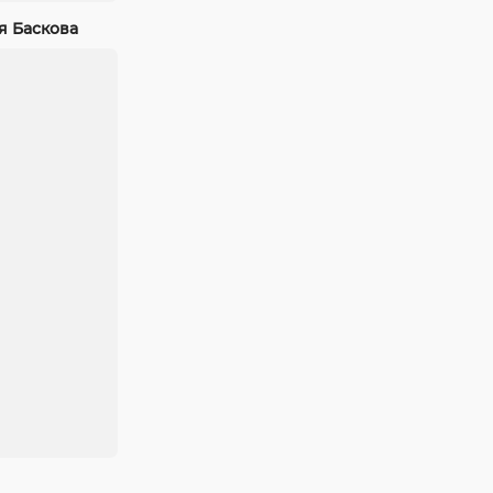
я Баскова