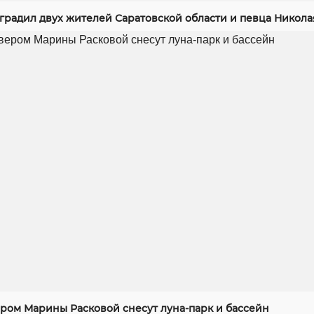
градил двух жителей Саратовской области и певца Никола
ером Марины Расковой снесут луна-парк и бассейн