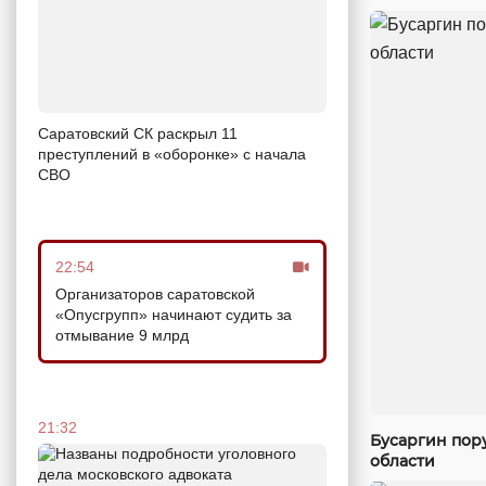
Саратовский СК раскрыл 11
преступлений в «оборонке» с начала
СВО
22:54
Организаторов саратовской
«Опусгрупп» начинают судить за
отмывание 9 млрд
21:32
Бусаргин пор
области