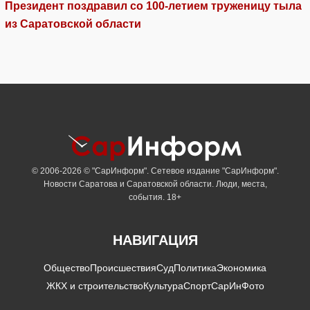
Президент поздравил со 100-летием труженицу тыла
из Саратовской области
© 2006-2026 © "СарИнформ". Сетевое издание "СарИнформ".
Новости Саратова и Саратовской области. Люди, места,
события. 18+
НАВИГАЦИЯ
Общество
Происшествия
Суд
Политика
Экономика
ЖКХ и строительство
Культура
Спорт
СарИнФото