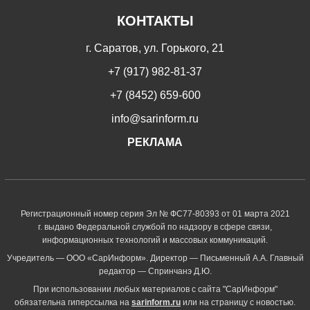
КОНТАКТЫ
г. Саратов, ул. Горького, 21
+7 (917) 982-81-37
+7 (8452) 659-600
info@sarinform.ru
РЕКЛАМА
Регистрационный номер серия Эл № ФС77-80393 от 01 марта 2021
г. выдано Федеральной службой по надзору в сфере связи,
информационных технологий и массовых коммуникаций.
Учредитель — ООО «СарИнформ». Директор — Письменный А.А. Главный
редактор — Спринчанэ Д.Ю.
При использовании любых материалов с сайта "СарИнформ"
обязательна гиперссылка на
sarinform.ru
или на страницу с новостью.