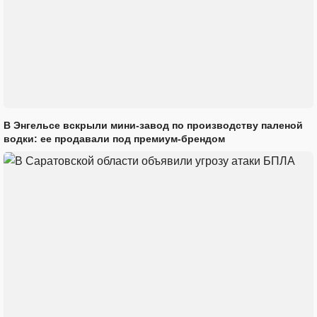
В Энгельсе вскрыли мини-завод по производству паленой
водки: ее продавали под премиум-брендом