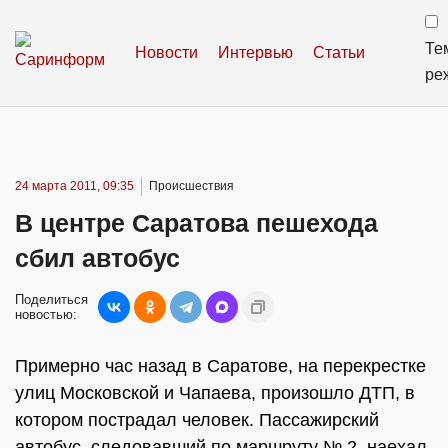
Те
Новости
Интервью
Статьи
ре
24 марта 2011, 09:35
Происшествия
В центре Саратова пешехода
сбил автобус
Поделиться
новостью:
Примерно час назад в Саратове, на перекрестке
улиц Московской и Чапаева, произошло ДТП, в
котором пострадал человек. Пассажирский
автобус, следовавший по маршруту № 2, наехал