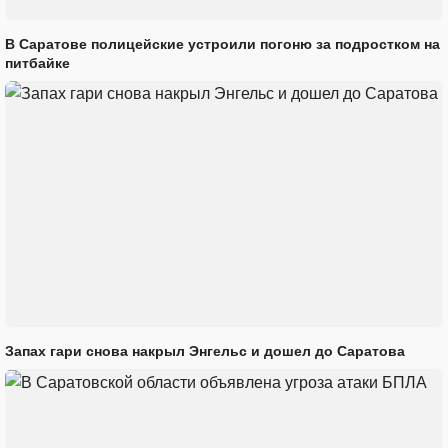
В Саратове полицейские устроили погоню за подростком на
питбайке
Запах гари снова накрыл Энгельс и дошел до Саратова