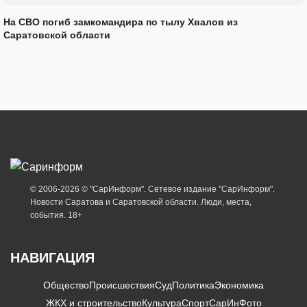
На СВО погиб замкомандира по тылу Хвалов из
Саратовской области
© 2006-2026 © "СарИнформ". Сетевое издание "СарИнформ".
Новости Саратова и Саратовской области. Люди, места,
события. 18+
НАВИГАЦИЯ
Общество
Происшествия
Суд
Политика
Экономика
ЖКХ и строительство
Культура
Спорт
СарИнФото