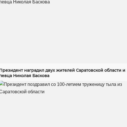
Президент наградил двух жителей Саратовской области и
певца Николая Баскова