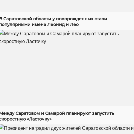
В Саратовской области у новорожденных стали
популярными имена Леонид и Лео
Между Саратовом и Самарой планируют запустить
скоростную «Ласточку»