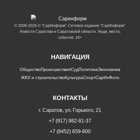
© 2006-2026 © "СарИнформ". Сетевое издание "СарИнформ".
Новости Саратова и Саратовской области. Люди, места,
события. 18+
НАВИГАЦИЯ
Общество
Происшествия
Суд
Политика
Экономика
ЖКХ и строительство
Культура
Спорт
СарИнФото
КОНТАКТЫ
г. Саратов, ул. Горького, 21
+7 (917) 982-81-37
+7 (8452) 659-600