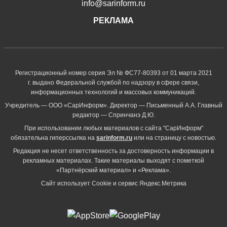
info@sarinform.ru
РЕКЛАМА
Регистрационный номер серия Эл № ФС77-80393 от 01 марта 2021
г. выдано Федеральной службой по надзору в сфере связи,
информационных технологий и массовых коммуникаций.
Учредитель — ООО «СарИнформ». Директор — Письменный А.А. Главный
редактор — Спринчанэ Д.Ю.
При использовании любых материалов с сайта "СарИнформ"
обязательна гиперссылка на
sarinform.ru
или на страницу с новостью.
Редакция не несет ответственность за достоверность информации в
рекламных материалах. Такие материалы выходят с пометкой
«Партнёрский материал» и «Реклама».
Сайт использует Cookie и сервиc Яндекс.Метрика