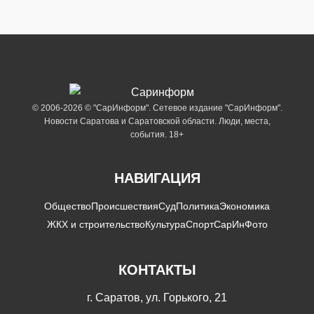
© 2006-2026 © "СарИнформ". Сетевое издание "СарИнформ".
Новости Саратова и Саратовской области. Люди, места,
события. 18+
НАВИГАЦИЯ
Общество
Происшествия
Суд
Политика
Экономика
ЖКХ и строительство
Культура
Спорт
СарИнФото
КОНТАКТЫ
г. Саратов, ул. Горького, 21