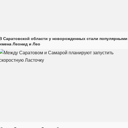
В Саратовской области у новорожденных стали популярными
имена Леонид и Лео