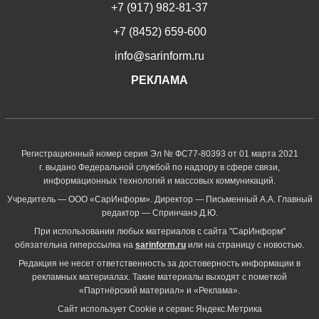
+7 (917) 982-81-37
+7 (8452) 659-600
info@sarinform.ru
РЕКЛАМА
Регистрационный номер серия Эл № ФС77-80393 от 01 марта 2021
г. выдано Федеральной службой по надзору в сфере связи,
информационных технологий и массовых коммуникаций.
Учредитель — ООО «СарИнформ». Директор — Письменный А.А. Главный
редактор — Спринчанэ Д.Ю.
При использовании любых материалов с сайта "СарИнформ"
обязательна гиперссылка на
sarinform.ru
или на страницу с новостью.
Редакция не несет ответственность за достоверность информации в
рекламных материалах. Такие материалы выходят с пометкой
«Партнёрский материал» и «Реклама».
Сайт использует Cookie и сервиc Яндекс.Метрика