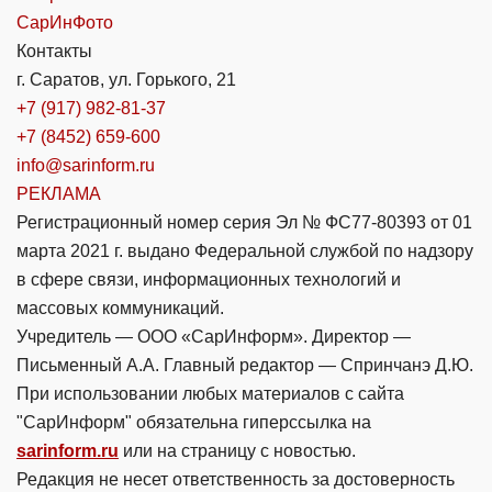
СарИнФото
Контакты
г. Саратов, ул. Горького, 21
+7 (917) 982-81-37
+7 (8452) 659-600
info@sarinform.ru
РЕКЛАМА
Регистрационный номер серия Эл № ФС77-80393 от 01
марта 2021 г. выдано Федеральной службой по надзору
в сфере связи, информационных технологий и
массовых коммуникаций.
Учредитель — ООО «СарИнформ». Директор —
Письменный А.А. Главный редактор — Спринчанэ Д.Ю.
При использовании любых материалов с сайта
"СарИнформ" обязательна гиперссылка на
sarinform.ru
или на страницу с новостью.
Редакция не несет ответственность за достоверность